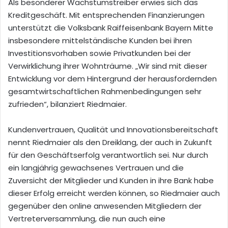
Als besonderer Wachstumstreiber erwies sich das
Kreditgeschäft. Mit entsprechenden Finanzierungen
unterstützt die Volksbank Raiffeisenbank Bayern Mitte
insbesondere mittelständische Kunden bei ihren
Investitionsvorhaben sowie Privatkunden bei der
Verwirklichung ihrer Wohnträume. „Wir sind mit dieser
Entwicklung vor dem Hintergrund der herausfordernden
gesamtwirtschaftlichen Rahmenbedingungen sehr
zufrieden“, bilanziert Riedmaier.
Kundenvertrauen, Qualität und Innovationsbereitschaft
nennt Riedmaier als den Dreiklang, der auch in Zukunft
für den Geschäftserfolg verantwortlich sei. Nur durch
ein langjährig gewachsenes Vertrauen und die
Zuversicht der Mitglieder und Kunden in ihre Bank habe
dieser Erfolg erreicht werden können, so Riedmaier auch
gegenüber den online anwesenden Mitgliedern der
Vertreterversammlung, die nun auch eine