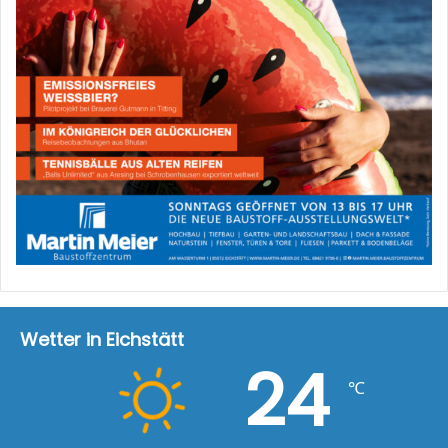
Wetter in Eichstätt
24
℃