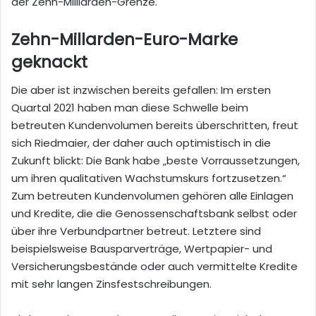
der Zehn-Milliarden-Grenze.
Zehn-Millarden-Euro-Marke
geknackt
Die aber ist inzwischen bereits gefallen: Im ersten
Quartal 2021 haben man diese Schwelle beim
betreuten Kundenvolumen bereits überschritten, freut
sich Riedmaier, der daher auch optimistisch in die
Zukunft blickt: Die Bank habe „beste Vorraussetzungen,
um ihren qualitativen Wachstumskurs fortzusetzen.“
Zum betreuten Kundenvolumen gehören alle Einlagen
und Kredite, die die Genossenschaftsbank selbst oder
über ihre Verbundpartner betreut. Letztere sind
beispielsweise Bausparverträge, Wertpapier- und
Versicherungsbestände oder auch vermittelte Kredite
mit sehr langen Zinsfestschreibungen.