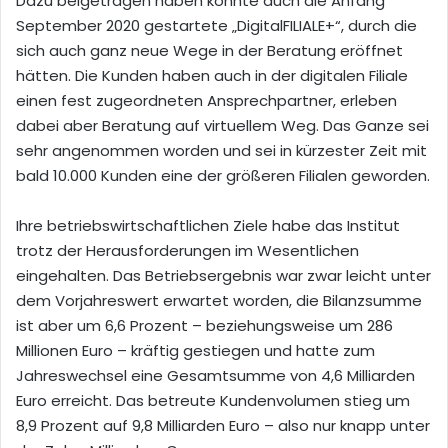
Dazu beigetragen haben könnte auch die Anfang
September 2020 gestartete „DigitalFILIALE+“, durch die
sich auch ganz neue Wege in der Beratung eröffnet
hätten. Die Kunden haben auch in der digitalen Filiale
einen fest zugeordneten Ansprechpartner, erleben
dabei aber Beratung auf virtuellem Weg. Das Ganze sei
sehr angenommen worden und sei in kürzester Zeit mit
bald 10.000 Kunden eine der größeren Filialen geworden.
Ihre betriebswirtschaftlichen Ziele habe das Institut
trotz der Herausforderungen im Wesentlichen
eingehalten. Das Betriebsergebnis war zwar leicht unter
dem Vorjahreswert erwartet worden, die Bilanzsumme
ist aber um 6,6 Prozent – beziehungsweise um 286
Millionen Euro – kräftig gestiegen und hatte zum
Jahreswechsel eine Gesamtsumme von 4,6 Milliarden
Euro erreicht. Das betreute Kundenvolumen stieg um
8,9 Prozent auf 9,8 Milliarden Euro – also nur knapp unter