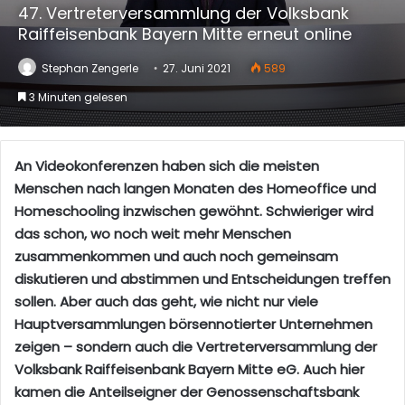
47. Vertreterversammlung der Volksbank
Raiffeisenbank Bayern Mitte erneut online
Stephan Zengerle
27. Juni 2021
589
3 Minuten gelesen
An Videokonferenzen haben sich die meisten
Menschen nach langen Monaten des Homeoffice und
Homeschooling inzwischen gewöhnt. Schwieriger wird
das schon, wo noch weit mehr Menschen
zusammenkommen und auch noch gemeinsam
diskutieren und abstimmen und Entscheidungen treffen
sollen. Aber auch das geht, wie nicht nur viele
Hauptversammlungen börsennotierter Unternehmen
zeigen – sondern auch die Vertreterversammlung der
Volksbank Raiffeisenbank Bayern Mitte eG. Auch hier
kamen die Anteilseigner der Genossenschaftsbank