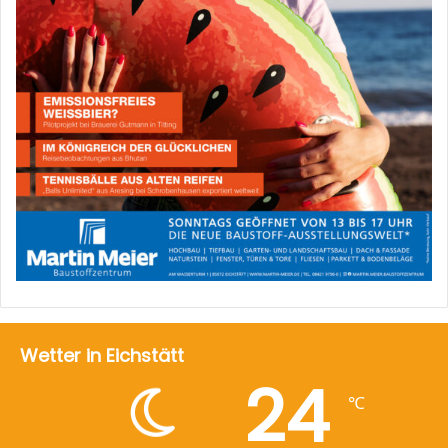
Wetter in Eichstätt
24
℃