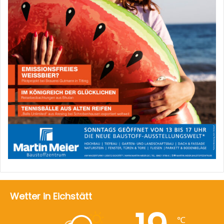
Wetter in Eichstätt
℃