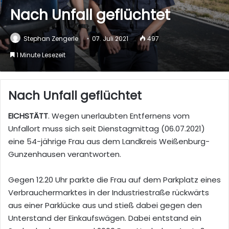
Nach Unfall geflüchtet
Stephan Zengerle
07. Juli 2021
497
1 Minute Lesezeit
Nach Unfall geflüchtet
EICHSTÄTT
. Wegen unerlaubten Entfernens vom
Unfallort muss sich seit Dienstagmittag (06.07.2021)
eine 54-jährige Frau aus dem Landkreis Weißenburg-
Gunzenhausen verantworten.
Gegen 12.20 Uhr parkte die Frau auf dem Parkplatz eines
Verbrauchermarktes in der Industriestraße rückwärts
aus einer Parklücke aus und stieß dabei gegen den
Unterstand der Einkaufswägen. Dabei entstand ein