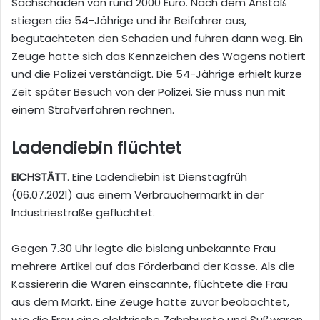
Sachschaden von rund 2000 Euro. Nach dem Anstoß
stiegen die 54-Jährige und ihr Beifahrer aus,
begutachteten den Schaden und fuhren dann weg. Ein
Zeuge hatte sich das Kennzeichen des Wagens notiert
und die Polizei verständigt. Die 54-Jährige erhielt kurze
Zeit später Besuch von der Polizei. Sie muss nun mit
einem Strafverfahren rechnen.
Ladendiebin flüchtet
EICHSTÄTT
. Eine Ladendiebin ist Dienstagfrüh
(06.07.2021) aus einem Verbrauchermarkt in der
Industriestraße geflüchtet.
Gegen 7.30 Uhr legte die bislang unbekannte Frau
mehrere Artikel auf das Förderband der Kasse. Als die
Kassiererin die Waren einscannte, flüchtete die Frau
aus dem Markt. Eine Zeuge hatte zuvor beobachtet,
wie die Frau eine elektrische Zahnbürste und Süßwaren