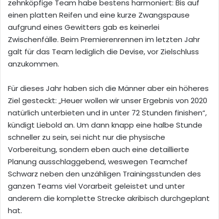
zehnköpfige Team habe bestens harmoniert: Bis auf
einen platten Reifen und eine kurze Zwangspause
aufgrund eines Gewitters gab es keinerlei
Zwischenfälle. Beim Premierenrennen im letzten Jahr
galt für das Team lediglich die Devise, vor Zielschluss
anzukommen.
Für dieses Jahr haben sich die Männer aber ein höheres
Ziel gesteckt: „Heuer wollen wir unser Ergebnis von 2020
natürlich unterbieten und in unter 72 Stunden finishen“,
kündigt Liebold an. Um dann knapp eine halbe Stunde
schneller zu sein, sei nicht nur die physische
Vorbereitung, sondern eben auch eine detaillierte
Planung ausschlaggebend, weswegen Teamchef
Schwarz neben den unzähligen Trainingsstunden des
ganzen Teams viel Vorarbeit geleistet und unter
anderem die komplette Strecke akribisch durchgeplant
hat.