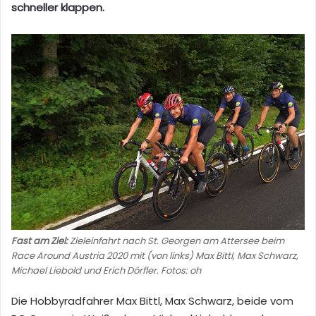
schneller klappen.
Fast am Ziel:
Zieleinfahrt nach St. Georgen am Attersee beim
Race Around Austria 2020 mit (von links) Max Bittl, Max Schwarz,
Michael Liebold und Erich Dörfler. Fotos: oh
Die Hobbyradfahrer Max Bittl, Max Schwarz, beide vom