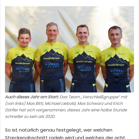
Auch dieses Jahr am Start:
Das Team „Verschleißgruppe“ mit
(von links) Max Bittl, Michael Liebold, Max Schwarz und Erich
Dörfler hat sich vorgenommen, dieses Jahr eine halbe Stunde
schneller zu sein als 2020.
So ist natürlich genau festgelegt, wer welchen
Streckenabschnitt radeln wird und welches der acht