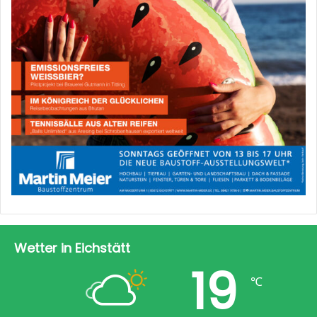
Wetter in Eichstätt
19
℃