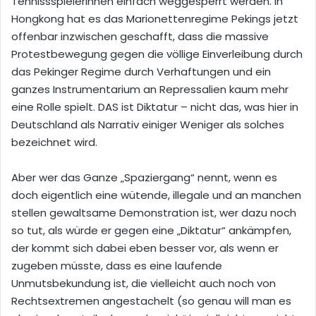
Tennissspielerinnen einfach weggesperrt werden. In
Hongkong hat es das Marionettenregime Pekings jetzt
offenbar inzwischen geschafft, dass die massive
Protestbewegung gegen die völlige Einverleibung durch
das Pekinger Regime durch Verhaftungen und ein
ganzes Instrumentarium an Repressalien kaum mehr
eine Rolle spielt. DAS ist Diktatur – nicht das, was hier in
Deutschland als Narrativ einiger Weniger als solches
bezeichnet wird.
Aber wer das Ganze „Spaziergang“ nennt, wenn es
doch eigentlich eine wütende, illegale und an manchen
stellen gewaltsame Demonstration ist, wer dazu noch
so tut, als würde er gegen eine „Diktatur“ ankämpfen,
der kommt sich dabei eben besser vor, als wenn er
zugeben müsste, dass es eine laufende
Unmutsbekundung ist, die vielleicht auch noch von
Rechtsextremen angestachelt (so genau will man es