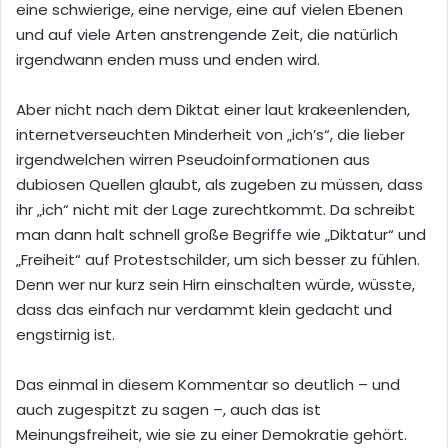
eine schwierige, eine nervige, eine auf vielen Ebenen
und auf viele Arten anstrengende Zeit, die natürlich
irgendwann enden muss und enden wird.
Aber nicht nach dem Diktat einer laut krakeenlenden,
internetverseuchten Minderheit von „ich’s“, die lieber
irgendwelchen wirren Pseudoinformationen aus
dubiosen Quellen glaubt, als zugeben zu müssen, dass
ihr „ich“ nicht mit der Lage zurechtkommt. Da schreibt
man dann halt schnell große Begriffe wie „Diktatur“ und
„Freiheit“ auf Protestschilder, um sich besser zu fühlen.
Denn wer nur kurz sein Hirn einschalten würde, wüsste,
dass das einfach nur verdammt klein gedacht und
engstirnig ist.
Das einmal in diesem Kommentar so deutlich – und
auch zugespitzt zu sagen –, auch das ist
Meinungsfreiheit, wie sie zu einer Demokratie gehört.