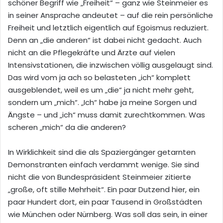
schöner Begriff wie „Freiheit“ – ganz wie Steinmeier es
in seiner Ansprache andeutet – auf die rein persönliche
Freiheit und letztlich eigentlich auf Egoismus reduziert.
Denn an „die anderen“ ist dabei nicht gedacht. Auch
nicht an die Pflegekräfte und Ärzte auf vielen
Intensivstationen, die inzwischen völlig ausgelaugt sind.
Das wird vom ja ach so belasteten „ich“ komplett
ausgeblendet, weil es um „die“ ja nicht mehr geht,
sondern um „mich“. „Ich“ habe ja meine Sorgen und
Ängste – und „ich“ muss damit zurechtkommen. Was
scheren „mich“ da die anderen?
In Wirklichkeit sind die als Spaziergänger getarnten
Demonstranten einfach verdammt wenige. Sie sind
nicht die von Bundespräsident Steinmeier zitierte
„große, oft stille Mehrheit“. Ein paar Dutzend hier, ein
paar Hundert dort, ein paar Tausend in Großstädten
wie München oder Nürnberg. Was soll das sein, in einer