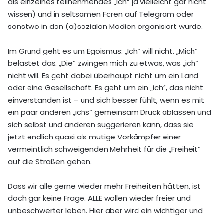
als einzelnes teilnehmendes „ich“ ja vielleicht gar nicht
wissen) und in seltsamen Foren auf Telegram oder
sonstwo in den (a)sozialen Medien organisiert wurde.
Im Grund geht es um Egoismus: „Ich“ will nicht. „Mich“
belastet das. „Die“ zwingen mich zu etwas, was „ich“
nicht will. Es geht dabei überhaupt nicht um ein Land
oder eine Gesellschaft. Es geht um ein „ich“, das nicht
einverstanden ist – und sich besser fühlt, wenn es mit
ein paar anderen „ichs“ gemeinsam Druck ablassen und
sich selbst und anderen suggerieren kann, dass sie
jetzt endlich quasi als mutige Vorkämpfer einer
vermeintlich schweigenden Mehrheit für die „Freiheit“
auf die Straßen gehen.
Dass wir alle gerne wieder mehr Freiheiten hätten, ist
doch gar keine Frage. ALLE wollen wieder freier und
unbeschwerter leben. Hier aber wird ein wichtiger und