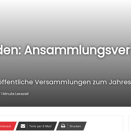
nden: Ansammlungsver
öffentliche Versammlungen zum Jahre
1 Minute Lesezeit
interest
Teile per E-Mail
Drucken