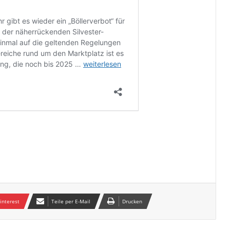
interest
Teile per E-Mail
Drucken