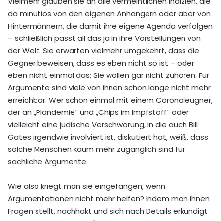
Vielmehr glauben sie an alle vermeintlichen Indizien, die
da minutiös von den eigenen Anhängern oder aber von
Hintermännern, die damit ihre eigene Agenda verfolgen
– schließlich passt all das ja in ihre Vorstellungen von
der Welt. Sie erwarten vielmehr umgekehrt, dass die
Gegner beweisen, dass es eben nicht so ist – oder
eben nicht einmal das: Sie wollen gar nicht zuhören. Für
Argumente sind viele von ihnen schon lange nicht mehr
erreichbar. Wer schon einmal mit einem Coronaleugner,
der an „Plandemie“ und „Chips im Impfstoff“ oder
vielleicht eine jüdische Verschwörung, in die auch Bill
Gates irgendwie involviert ist, diskutiert hat, weiß, dass
solche Menschen kaum mehr zugänglich sind für
sachliche Argumente.
Wie also kriegt man sie eingefangen, wenn
Argumentationen nicht mehr helfen? Indem man ihnen
Fragen stellt, nachhakt und sich nach Details erkundigt