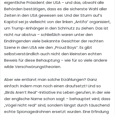
eigentliche Präsident der USA – und das, obwohl alle
Behörden bestätigen, dass es die sicherste Wahl aller
Zeiten in den USA gewesen sei. Und der Sturm auf’s
Kapitol sei ja vielleicht von der linken „Antifa“ organisiert,
um Trump-Anhänger in den Schmutz zu ziehen. Das ist
nicht nur abstrus – schließlich waren unter den
Eindringenden viele bekannte Gesichter der rechten
Szene in den USA wie den „Proud Boys“. Es gibt
selbstverständlich auch nicht den kleinsten echten
Beweis für diese Behauptung – wie für so viele andere
wilde Verschwörungstheorien.
Aber wie entlarvt man solche Erzählungen? Ganz
einfach: Indem man noch einen draufsetzt! Und so
„Birds Aren’t Real“-Initiative ins Leben gerufen, in der wie
der englische Name schon sagt – behauptet wird, dass
„Vögel nicht real“ sind, sondern längst durch täuschend
echte Spionagedrohnen ersetzt wurden. Eine Erfindung