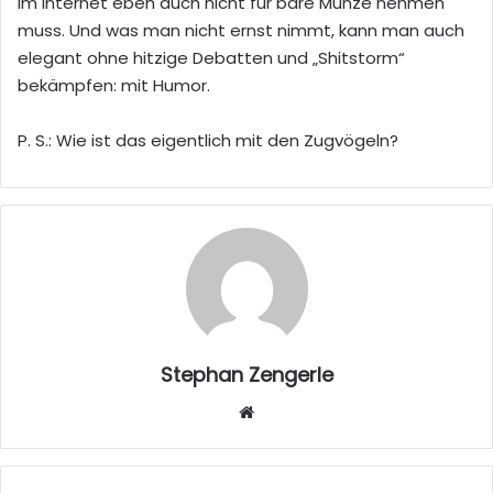
im Internet eben auch nicht für bare Münze nehmen
muss. Und was man nicht ernst nimmt, kann man auch
elegant ohne hitzige Debatten und „Shitstorm“
bekämpfen: mit Humor.
P. S.: Wie ist das eigentlich mit den Zugvögeln?
Stephan Zengerle
W
eb
sei
te