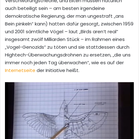
Verschwörungstheorie, und Eliten müssen natürlich
auch beteiligt sein – am besten irgendeine
demokratische Regierung, der man ungestraft „ans
Bein pinkeln“ kann) hatten dafür gesorgt, zwischen 1959
und 2001 sämtliche Vögel – laut „Birds aren’t real“
insgesamt zwölf Milliarden Stück – im Rahmen eines
„Vogel-Genozids“ zu töten und sie stattdessen durch
Hightech-Überwachungsdrohnen zu ersetzen, „die uns
immer noch jeden Tag überwachen“, wie es auf der
Internetseite
der Initiative heißt.