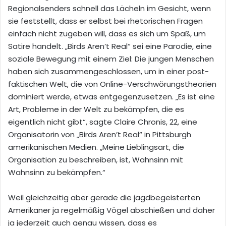
Regionalsenders schnell das Lächeln im Gesicht, wenn
sie feststellt, dass er selbst bei rhetorischen Fragen
einfach nicht zugeben will, dass es sich um Spaß, um
Satire handelt. „Birds Aren’t Real“ sei eine Parodie, eine
soziale Bewegung mit einem Ziel: Die jungen Menschen
haben sich zusammengeschlossen, um in einer post-
faktischen Welt, die von Online-Verschwörungstheorien
dominiert werde, etwas entgegenzusetzen. „Es ist eine
Art, Probleme in der Welt zu bekämpfen, die es
eigentlich nicht gibt“, sagte Claire Chronis, 22, eine
Organisatorin von „Birds Aren’t Real“ in Pittsburgh
amerikanischen Medien. „Meine Lieblingsart, die
Organisation zu beschreiben, ist, Wahnsinn mit
Wahnsinn zu bekämpfen.“
Weil gleichzeitig aber gerade die jagdbegeisterten
Amerikaner ja regelmäßig Vögel abschießen und daher
ja jederzeit auch genau wissen, dass es