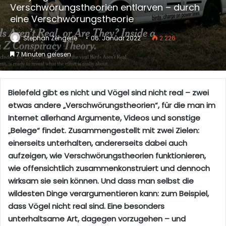
Verschwörungstheorien entlarven – durch
eine Verschwörungstheorie
Stephan Zengerle
06. Januar 2022
2.226
7 Minuten gelesen
Bielefeld gibt es nicht und Vögel sind nicht real – zwei
etwas andere „Verschwörungstheorien“, für die man im
Internet allerhand Argumente, Videos und sonstige
„Belege“ findet. Zusammengestellt
mit zwei Zielen:
einerseits unterhalten, andererseits dabei auch
aufzeigen, wie Verschwörungstheorien funktionieren,
wie offensichtlich zusammenkonstruiert und dennoch
wirksam sie sein können. Und dass man selbst die
wildesten Dinge verargumentieren kann: zum Beispiel,
dass Vögel nicht real sind. Eine besonders
unterhaltsame Art, dagegen vorzugehen – und