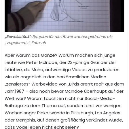
„Beweisstück“:
Bauplan für die Übwerwachungsdrohne als
„Vogelersatz“. Foto: oh
Aber warum das Ganze? Warum machen sich junge
Leute wie Peter McIndoe, der 23-jährige Gründer der
Intiative, die Mühe, aufwendige Videos zu produzieren
wie ein angeblich in den herkömmlichen Medien
„zensiertes“ Werbevideo von „Birds aren’t real“ aus dem
Jahr 1987 – also noch bevor McIndoe überhaupt auf der
Welt war? Warum tauchten nicht nur Social-Media-
Beiträge zu dem Thema auf, sondern erst vor wenigen
Wochen sogar Plakatwände in Pittsburgh, Los Angeles
oder Memphis, auf denen großflächig verkündet wurde,
dass Vögel eben nicht echt seien?