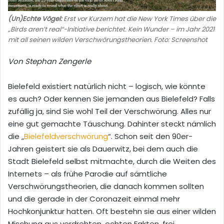
(Un)Echte Vögel:
Erst vor Kurzem hat die New York Times über die
„Birds aren’t real“-Initiative berichtet. Kein Wunder – im Jahr 2021
mit all seinen wilden Verschwörungstheorien. Foto: Screenshot
Von Stephan Zengerle
Bielefeld existiert natürlich nicht – logisch, wie könnte
es auch? Oder kennen Sie jemanden aus Bielefeld? Falls
zufällig ja, sind Sie wohl Teil der Verschwörung. Alles nur
eine gut gemachte Täuschung. Dahinter steckt nämlich
die „
Bielefeldverschwörung
“. Schon seit den 90er-
Jahren geistert sie als Dauerwitz, bei dem auch die
Stadt Bielefeld selbst mitmachte, durch die Weiten des
Internets – als frühe Parodie auf sämtliche
Verschwörungstheorien, die danach kommen sollten
und die gerade in der Coronazeit einmal mehr
Hochkonjunktur hatten. Oft bestehn sie aus einer wilden
Mischung aus verdrehten, echten Fakten, frei