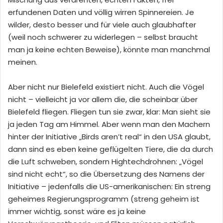
erfundenen Daten und völlig wirren Spinnereien. Je
wilder, desto besser und für viele auch glaubhafter
(weil noch schwerer zu widerlegen – selbst braucht
man ja keine echten Beweise), könnte man manchmal
meinen.
Aber nicht nur Bielefeld existiert nicht. Auch die Vögel
nicht – vielleicht ja vor allem die, die scheinbar über
Bielefeld fliegen. Fliegen tun sie zwar, klar: Man sieht sie
ja jeden Tag am Himmel. Aber wenn man den Machern
hinter der Initiative „Birds aren’t real“ in den USA glaubt,
dann sind es eben keine geflügelten Tiere, die da durch
die Luft schweben, sondern Hightechdrohnen: „Vögel
sind nicht echt“, so die Übersetzung des Namens der
Initiative – jedenfalls die US-amerikanischen: Ein streng
geheimes Regierungsprogramm (streng geheim ist
immer wichtig, sonst wäre es ja keine