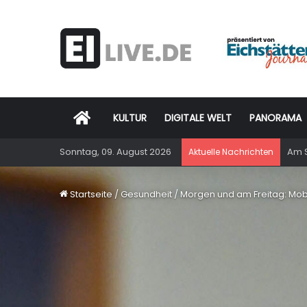
Startseite
KULTUR
DIGITALE WELT
PANORAMA
Sonntag, 09. August 2026
Am S
Aktuelle Nachrichten
Startseite
/
Gesundheit
/
Morgen und am Freitag: Mobi