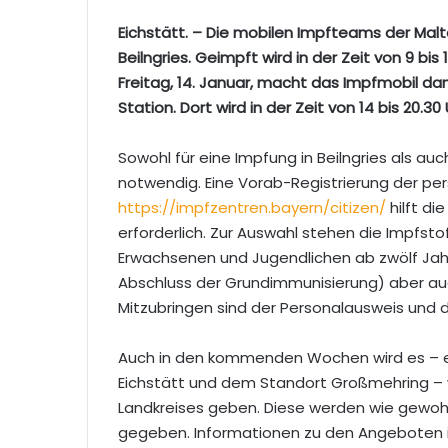
Eichstätt. – Die mobilen Impfteams der Mal
Beilngries. Geimpft wird in der Zeit von 9 bis
Freitag, 14. Januar, macht das Impfmobil d
Station. Dort wird in der Zeit von 14 bis 20.30
Sowohl für eine Impfung in Beilngries als au
notwendig. Eine Vorab-Registrierung der pe
https://impfzentren.bayern/citizen/
hilft di
erforderlich. Zur Auswahl stehen die Impfst
Erwachsenen und Jugendlichen ab zwölf Jah
Abschluss der Grundimmunisierung) aber au
Mitzubringen sind der Personalausweis und 
Auch in den kommenden Wochen wird es – 
Eichstätt und dem Standort Großmehring – 
Landkreises geben. Diese werden wie gewo
gegeben. Informationen zu den Angeboten i