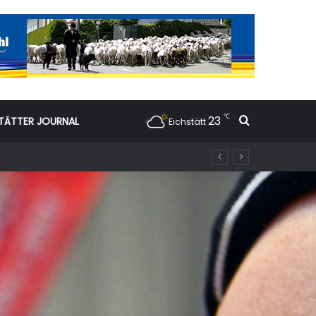
℃
23
Suchen nac
TÄTTER JOURNAL
Eichstätt