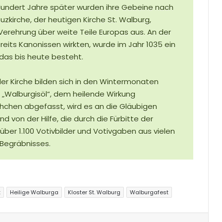
Hundert Jahre später wurden ihre Gebeine nach
uzkirche, der heutigen Kirche St. Walburg,
 Verehrung über weite Teile Europas aus. An der
eits Kanonissen wirkten, wurde im Jahr 1035 ein
 das bis heute besteht.
er Kirche bilden sich in den Wintermonaten
„Walburgisöl“, dem heilende Wirkung
schchen abgefasst, wird es an die Gläubigen
nd von der Hilfe, die durch die Fürbitte der
über 1.100 Votivbilder und Votivgaben aus vielen
 Begräbnisses.
t
Heilige Walburga
Kloster St. Walburg
Walburgafest