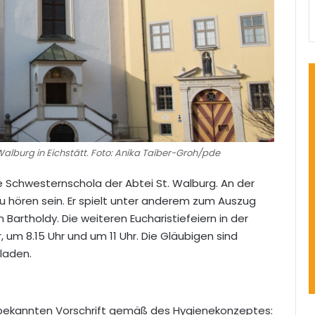
Walburg in Eichstätt. Foto: Anika Taiber-Groh/pde
e Schwesternschola der Abtei St. Walburg. An der
u hören sein. Er spielt unter anderem zum Auszug
 Bartholdy. Die weiteren Eucharistiefeiern in der
, um 8.15 Uhr und um 11 Uhr. Die Gläubigen sind
laden.
e bekannten Vorschrift gemäß des Hygienekonzeptes: