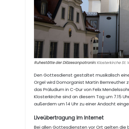
Ruhestätte der Diözesanpatronin:
Klosterkirche St. 
Den Gottesdienst gestaltet musikalisch ein
Orgel wird Domorganist Martin Bernreuther z
das Präludium in C-Dur von Felix Mendelssohn
Klosterkirche sind an diesem Tag um 7.15 Uhr
außerdem um 14 Uhr zu einer Andacht einge
Liveübertragung im Internet
Bei allen Gottesdiensten vor Ort gelten di