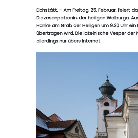
Eichstätt. – Am Freitag, 25. Februar, feiert 
Diözesanpatronin, der heiligen Walburga. Au
Hanke am Grab der Heiligen um 9.30 Uhr ein P
übertragen wird. Die lateinische Vesper der 
allerdings nur übers Internet.