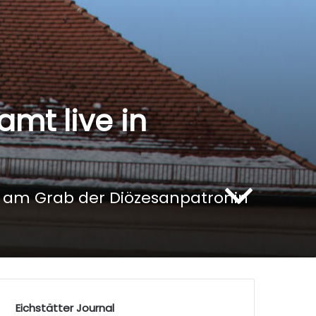
amt live in
rt am Grab der Diözesanpatronin
Eichstätter Journal