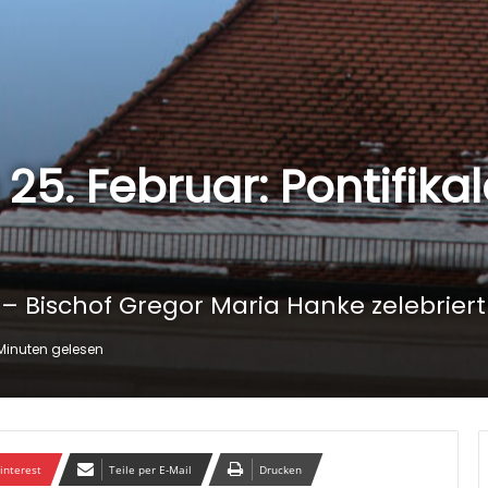
5. Februar: Pontifikal
 – Bischof Gregor Maria Hanke zelebrie
Minuten gelesen
interest
Teile per E-Mail
Drucken