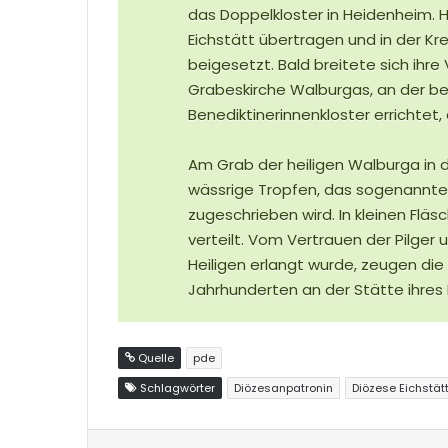
das Doppelkloster in Heidenheim. 
Eichstätt übertragen und in der Kre
beigesetzt. Bald breitete sich ihre
Grabeskirche Walburgas, an der ber
Benediktinerinnenkloster errichtet,
Am Grab der heiligen Walburga in d
wässrige Tropfen, das sogenannte 
zugeschrieben wird. In kleinen Flä
verteilt. Vom Vertrauen der Pilger u
Heiligen erlangt wurde, zeugen die 
Jahrhunderten an der Stätte ihres
Quelle
pde
Schlagwörter
Diözesanpatronin
Diözese Eichstät