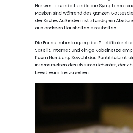
Nur wer gesund ist und keine Symptome eine
Masken sind während des ganzen Gottesdien
der Kirche. Außerdem ist ständig ein Absta
aus anderen Haushalten einzuhalten.
Die Fernsehübertragung des Pontifikalamtes
Satellit, Internet und einige Kabelnetze empf
Raum Nürnberg. Sowohl das Pontifikalamt al
Internetseiten des Bistums Eichstätt, der Ab
Livestream frei zu sehen.