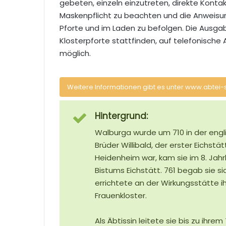
gebeten, einzeln einzutreten, direkte Konta
Maskenpflicht zu beachten und die Anweisu
Pforte und im Laden zu befolgen. Die Ausga
Klosterpforte stattfinden, auf telefonische
möglich.
Weitere Informationen gibt es unter www.abtei-
Hintergrund:
Walburga wurde um 710 in der engl
Brüder Willibald, der erster Eichst
Heidenheim war, kam sie im 8. Jah
Bistums Eichstätt. 761 begab sie
errichtete an der Wirkungsstätte 
Frauenkloster.
Als Äbtissin leitete sie bis zu ihre