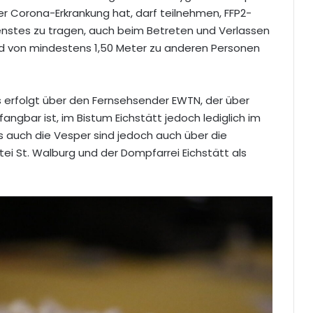
r Corona-Erkrankung hat, darf teilnehmen, FFP2-
stes zu tragen, auch beim Betreten und Verlassen
nd von mindestens 1,50 Meter zu anderen Personen
 erfolgt über den Fernsehsender EWTN, der über
angbar ist, im Bistum Eichstätt jedoch lediglich im
s auch die Vesper sind jedoch auch über die
tei St. Walburg und der Dompfarrei Eichstätt als