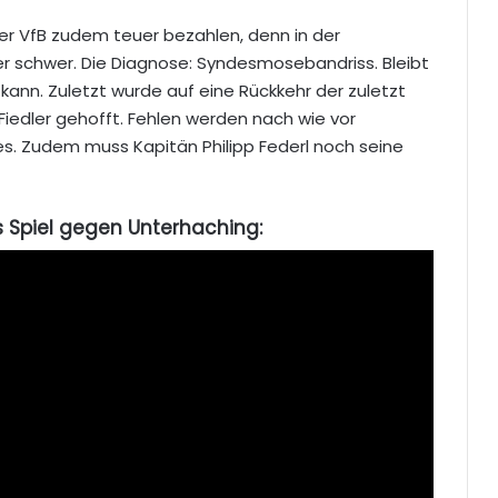
r VfB zudem teuer bezahlen, denn in der
er schwer. Die Diagnose: Syndesmosebandriss. Bleibt
ann. Zuletzt wurde auf eine Rückkehr der zuletzt
iedler gehofft. Fehlen werden nach wie vor
es. Zudem muss Kapitän Philipp Federl noch seine
s Spiel gegen Unterhaching: