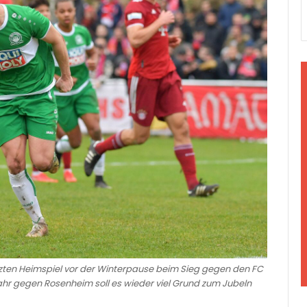
etzten Heimspiel vor der Winterpause beim Sieg gegen den FC
ahr gegen Rosenheim soll es wieder viel Grund zum Jubeln