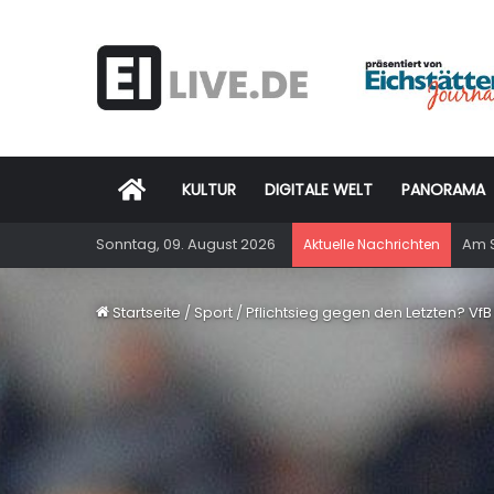
Startseite
KULTUR
DIGITALE WELT
PANORAMA
Sonntag, 09. August 2026
Am S
Aktuelle Nachrichten
Startseite
/
Sport
/
Pflichtsieg gegen den Letzten? Vf