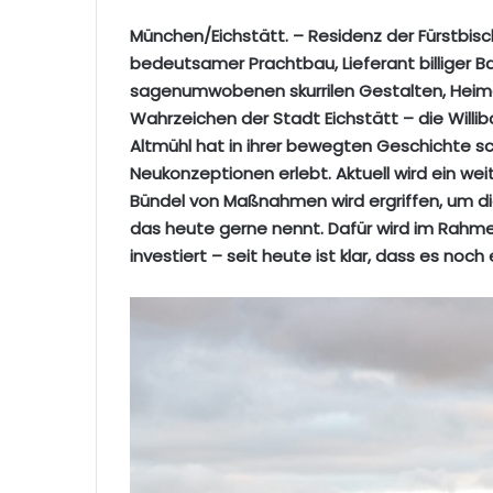
München/Eichstätt. – Residenz der Fürstbisch
bedeutsamer Prachtbau, Lieferant billiger 
sagenumwobenen skurrilen Gestalten, Heimat
Wahrzeichen der Stadt Eichstätt – die Will
Altmühl hat in ihrer bewegten Geschichte 
Neukonzeptionen erlebt. Aktuell wird ein we
Bündel von Maßnahmen wird ergriffen, um di
das heute gerne nennt. Dafür wird im Rahme
investiert – seit heute ist klar, dass es noc