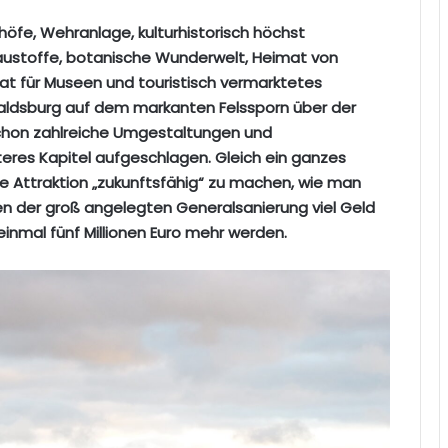
öfe, Wehranlage, kulturhistorisch höchst
Baustoffe, botanische Wunderwelt, Heimat von
 für Museen und touristisch vermarktetes
ibaldsburg auf dem markanten Felssporn über der
schon zahlreiche Umgestaltungen und
iteres Kapitel aufgeschlagen. Gleich ein ganzes
e Attraktion „zukunftsfähig“ zu machen, wie man
n der groß angelegten Generalsanierung viel Geld
h einmal fünf Millionen Euro mehr werden.