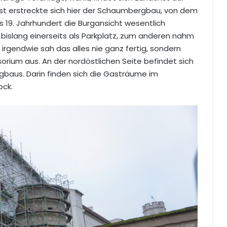
inst erstreckte sich hier der Schaumbergbau, von dem
ns 19. Jahrhundert die Burgansicht wesentlich
bislang einerseits als Parkplatz, zum anderen nahm
r irgendwie sah das alles nie ganz fertig, sondern
orium aus. An der nordöstlichen Seite befindet sich
gbaus. Darin finden sich die Gasträume im
ock.