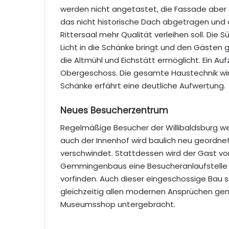
werden nicht angetastet, die Fassade aber s
das nicht historische Dach abgetragen und 
Rittersaal mehr Qualität verleihen soll. Di
Licht in die Schänke bringt und den Gästen gl
die Altmühl und Eichstätt ermöglicht. Ein Au
Obergeschoss. Die gesamte Haustechnik wird
Schänke erfährt eine deutliche Aufwertung.
Neues Besucherzentrum
Regelmäßige Besucher der Willibaldsburg we
auch der Innenhof wird baulich neu geordne
verschwindet. Stattdessen wird der Gast vor
Gemmingenbaus eine Besucheranlaufstelle 
vorfinden. Auch dieser eingeschossige Bau so
gleichzeitig allen modernen Ansprüchen gen
Museumsshop untergebracht.