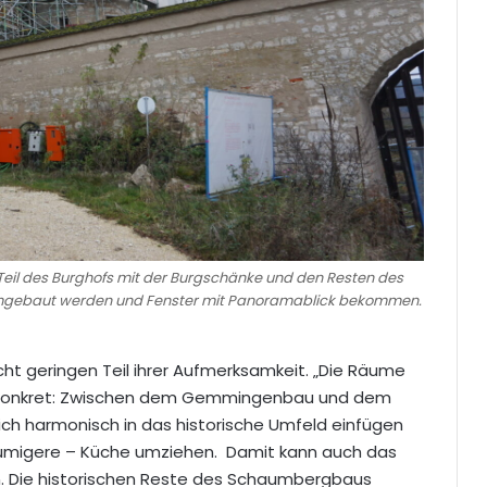
e Teil des Burghofs mit der Burgschänke und den Resten des
mgebaut werden und Fenster mit Panoramablick bekommen.
ht geringen Teil ihrer Aufmerksamkeit. „Die Räume
s. Konkret: Zwischen dem Gemmingenbau und dem
ch harmonisch in das historische Umfeld einfügen
eräumigere – Küche umziehen. Damit kann auch das
n. Die historischen Reste des Schaumbergbaus