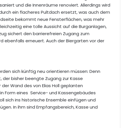
aniert und die Innenräume renoviert. Allerdings wird
durch ein flacheres Pultdach ersetzt, was auch dem
e Südseite bekommt neue Fensterflächen, was mehr
eichzeitig eine tolle Aussicht auf die Burganlagen,
fzug sichert den barrierefreien Zugang zum
 ebenfalls erneuert. Auch der Biergarten vor der
rden sich künftig neu orientieren müssen: Denn
t, der bisher beengte Zugang zur Kasse
 der Wand des von Elias Holl geplanten
in Form eines Service- und Kassengebäudes
ll sich ins historische Ensemble einfügen und
ügen. In ihm sind Empfangsbereich, Kasse und