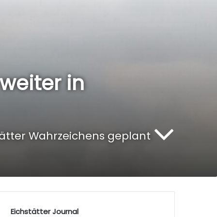
 weiter in
tätter Wahrzeichens geplant
Eichstätter Journal