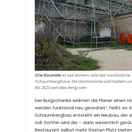
Eine Baustelle
ist seit letztem Jahr der nordöstlich
Schaumbergbaus. Die Gastronomie soll modern u
Bis 2023 soll alles fertig sein.
Der Burgschänke widmen die Planer einen nic
werden funktional neu geordnet“, heißt e
Schaumbergbau entsteht ein Neubau, der si
soll. Dorthin wird die – dann wesentlich g
Restaurant selbst mehr Gästen Platz biete