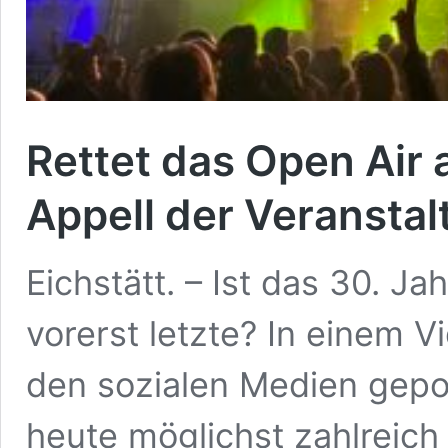
Rettet das Open Air
Appell der Veranstal
Eichstätt. – Ist das 30. J
vorerst letzte? In einem V
den sozialen Medien gepos
heute möglichst zahlreic