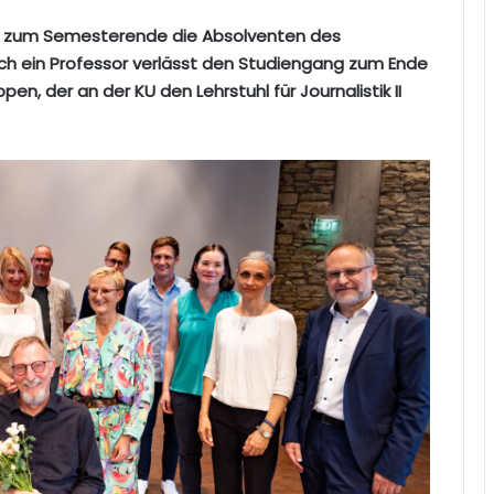
hat zum Semesterende die Absolventen des
ch ein Professor verlässt den Studiengang zum Ende
, der an der KU den Lehrstuhl für Journalistik II