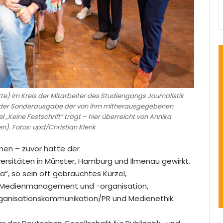
e) im Kreis der Mitarbeiter des Studiengangs Journalistik
it der Sonderausgabe der von ihm mitherausgegebenen
l „Keine Festschrift“ trägt – hier überreicht von Annika
en). Fotos: upd/Christian Klenk
en – zuvor hatte der
rsitäten in Münster, Hamburg und Ilmenau gewirkt.
a“, so sein oft gebrauchtes Kürzel,
 Medienmanagement und -organisation,
ganisationskommunikation/PR und Medienethik.