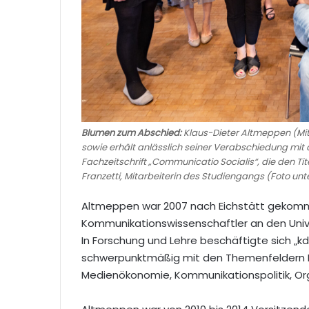
Blumen zum Abschied:
Klaus-Dieter Altmeppen (Mitt
sowie erhält anlässlich seiner Verabschiedung m
Fachzeitschrift „Communicatio Socialis“, die den Tite
Franzetti, Mitarbeiterin des Studiengangs (Foto unt
Altmeppen war 2007 nach Eichstätt gekomm
Kommunikationswissenschaftler an den Unive
In Forschung und Lehre beschäftigte sich „kd
schwerpunktmäßig mit den Themenfeldern
Medienökonomie, Kommunikationspolitik, Or