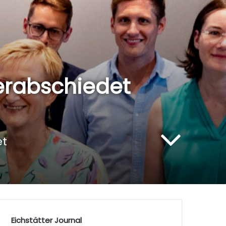
 verabschiedet
et
Eichstätter Journal