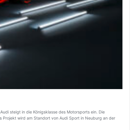
di steigt in die Königsklasse des Motorsports ein. Die
as Projekt wird am Standort von Audi Sport in Neuburg an der