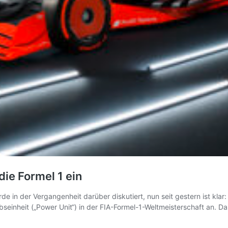
die Formel 1 ein
 der Vergangenheit darüber diskutiert, nun seit gestern ist klar: Au
bseinheit („Power Unit“) in der FIA-Formel-1-Weltmeisterschaft an. D