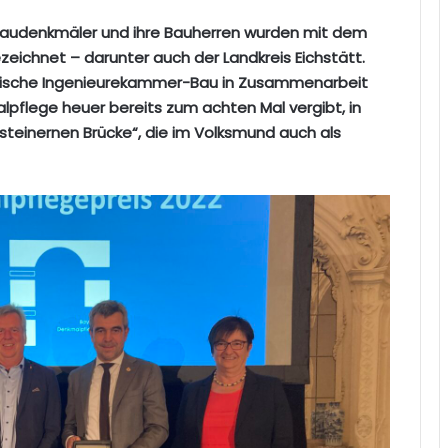
 Baudenkmäler und ihre Bauherren wurden mit dem
eichnet – darunter auch der Landkreis Eichstätt.
ayerische Ingenieurekammer-Bau in Zusammenarbeit
flege heuer bereits zum achten Mal vergibt, in
steinernen Brücke“, die im Volksmund auch als