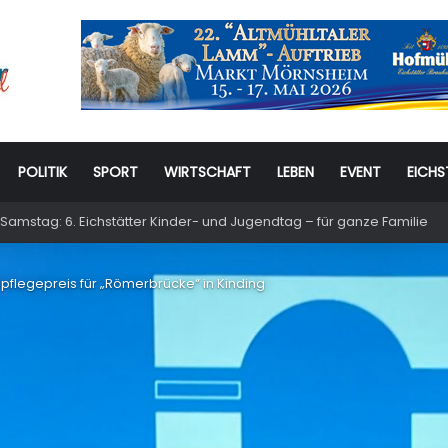
POLITIK
SPORT
WIRTSCHAFT
LEBEN
EVENT
EICHS
Samstag: 6. Eichstätter Kinder- und Jugendtag – für ganze Familie
lpflegepreis für „Römerbrücke“ in Kinding