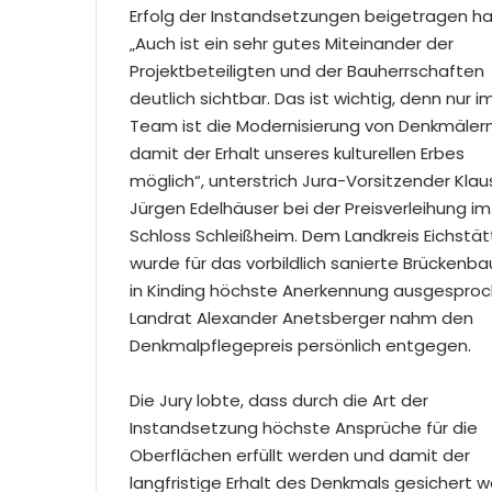
Erfolg der Instandsetzungen beigetragen h
„Auch ist ein sehr gutes Miteinander der
Projektbeteiligten und der Bauherrschaften
deutlich sichtbar. Das ist wichtig, denn nur i
Team ist die Modernisierung von Denkmäler
damit der Erhalt unseres kulturellen Erbes
möglich“, unterstrich Jura-Vorsitzender Klau
Jürgen Edelhäuser bei der Preisverleihung im
Schloss Schleißheim. Dem Landkreis Eichstät
wurde für das vorbildlich sanierte Brückenb
in Kinding höchste Anerkennung ausgesproc
Landrat Alexander Anetsberger nahm den
Denkmalpflegepreis persönlich entgegen.
Die Jury lobte, dass durch die Art der
Instandsetzung höchste Ansprüche für die
Oberflächen erfüllt werden und damit der
langfristige Erhalt des Denkmals gesichert w