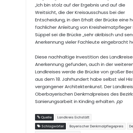
„Ich bin stolz auf der Ergebnis und auf die
Weitsicht, die der Kreisausschuss bei der
Entscheidung, in den Erhalt der Brücke eine
fachlicher Anleitung von Kreisheimatpfleger 
Süppel sei die Brücke „sehr akribisch und se
Anerkennung vieler Fachleute eingebracht ha
Diese nachhaltige Investition des Landkreis
Anerkennung gefunden, auch in der weiteren 
Landkreises werde die Brücke von großer Bed
aus dem 18. Jahrhundert habe selbst viel Hi
vergangener Architektenkunst. Der Landkreis
Oberbayerischen Denkmalpreises des Bezirks
Sanierungsarbeit in Kinding erhalten.
pp
Quelle
Landkreis Eichstätt
Schlagwörter
Bayerischer Denkmalpflegepreis
D