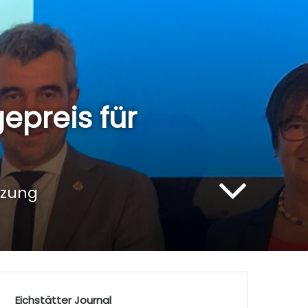
epreis für
tzung
Eichstätter Journal