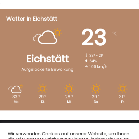
Wetter in Eichstätt
23
℃
Eichstätt
33º - 21º
64%
1.09 km/h
Aufgelockerte Bewölkung
33
29
28
29
31
℃
℃
℃
℃
℃
Mo.
Di.
Mi.
Do.
Fr.
Copyright © 2008 - 2026
EI-Live.de
| Alle Rechte vorbehalten.
Wir verwenden Cookies auf unserer Website, um Ihnen