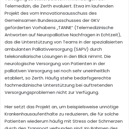
Telemedizin, die Zerth evaluiert. Etwa im laufenden
Projekt des vom Innovationsausschuss des
Gemeinsamen Bundesausschusses der GKV
geförderten Vorhabens „TANNE“ (Telemedizinische
Antworten auf Neuropalliative Nachfragen in Echtzeit),
das die Unterstützung von Teams in der spezialisierten
ambulanten Palliativversorgung (SAPV) durch
telekonsiliarische Lösungen in den Blick nimmt. Die
neurologische Versorgung von Patienten in der
palliativen Versorgung sei noch sehr uneinheitlich
etabliert, so Zerth. Häufig stehe bedarfsgerechte
fachmedizinische Unterstützung bei auftretenden
Versorgungsproblemen nicht zur Verfügung.
Hier setzt das Projekt an, um beispielsweise unnötige
Krankenhausaufenthalte zu reduzieren, die für solche
Patienten wiederum häufig mit Stress oder Schmerzen
durch den Transport verbunden sind. Im Rahmen des