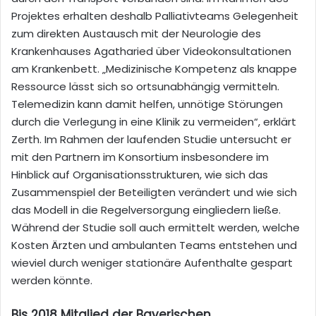
Projektes erhalten deshalb Palliativteams Gelegenheit
zum direkten Austausch mit der Neurologie des
Krankenhauses Agatharied über Videokonsultationen
am Krankenbett. „Medizinische Kompetenz als knappe
Ressource lässt sich so ortsunabhängig vermitteln.
Telemedizin kann damit helfen, unnötige Störungen
durch die Verlegung in eine Klinik zu vermeiden“, erklärt
Zerth. Im Rahmen der laufenden Studie untersucht er
mit den Partnern im Konsortium insbesondere im
Hinblick auf Organisationsstrukturen, wie sich das
Zusammenspiel der Beteiligten verändert und wie sich
das Modell in die Regelversorgung eingliedern ließe.
Während der Studie soll auch ermittelt werden, welche
Kosten Ärzten und ambulanten Teams entstehen und
wieviel durch weniger stationäre Aufenthalte gespart
werden könnte.
Bis 2018 Mitglied der Bayerischen