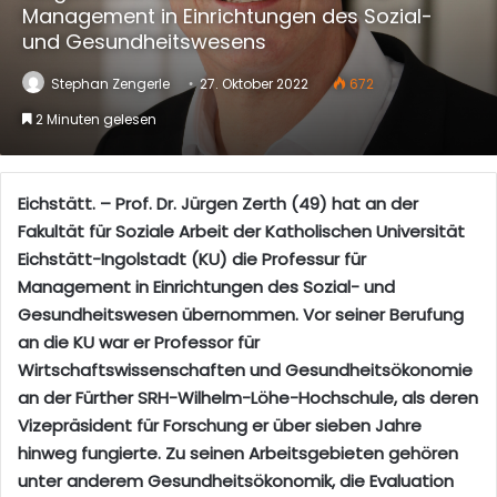
Management in Einrichtungen des Sozial-
und Gesundheitswesens
Stephan Zengerle
27. Oktober 2022
672
2 Minuten gelesen
Eichstätt. – Prof. Dr. Jürgen Zerth (49) hat an der
Fakultät für Soziale Arbeit der Katholischen Universität
Eichstätt-Ingolstadt (KU) die Professur für
Management in Einrichtungen des Sozial- und
Gesundheitswesen übernommen. Vor seiner Berufung
an die KU war er Professor für
Wirtschaftswissenschaften und Gesundheitsökonomie
an der Fürther SRH-Wilhelm-Löhe-Hochschule, als deren
Vizepräsident für Forschung er über sieben Jahre
hinweg fungierte. Zu seinen Arbeitsgebieten gehören
unter anderem Gesundheitsökonomik, die Evaluation