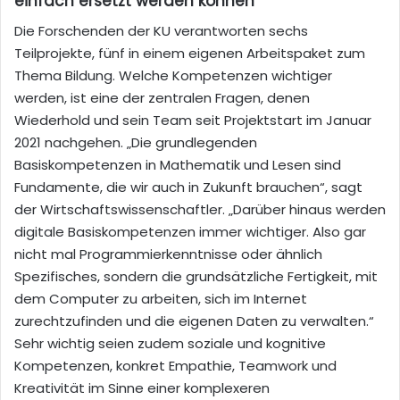
einfach ersetzt werden können“
Die Forschenden der KU verantworten sechs
Teilprojekte, fünf in einem eigenen Arbeitspaket zum
Thema Bildung. Welche Kompetenzen wichtiger
werden, ist eine der zentralen Fragen, denen
Wiederhold und sein Team seit Projektstart im Januar
2021 nachgehen. „Die grundlegenden
Basiskompetenzen in Mathematik und Lesen sind
Fundamente, die wir auch in Zukunft brauchen“, sagt
der Wirtschaftswissenschaftler. „Darüber hinaus werden
digitale Basiskompetenzen immer wichtiger. Also gar
nicht mal Programmierkenntnisse oder ähnlich
Spezifisches, sondern die grundsätzliche Fertigkeit, mit
dem Computer zu arbeiten, sich im Internet
zurechtzufinden und die eigenen Daten zu verwalten.“
Sehr wichtig seien zudem soziale und kognitive
Kompetenzen, konkret Empathie, Teamwork und
Kreativität im Sinne einer komplexeren