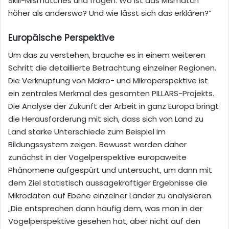
Skill-Mismatches und fragen: Wo ist das Mismatch
höher als anderswo? Und wie lässt sich das erklären?“
Europäische Perspektive
Um das zu verstehen, brauche es in einem weiteren
Schritt die detaillierte Betrachtung einzelner Regionen.
Die Verknüpfung von Makro- und Mikroperspektive ist
ein zentrales Merkmal des gesamten PILLARS-Projekts.
Die Analyse der Zukunft der Arbeit in ganz Europa bringt
die Herausforderung mit sich, dass sich von Land zu
Land starke Unterschiede zum Beispiel im
Bildungssystem zeigen. Bewusst werden daher
zunächst in der Vogelperspektive europaweite
Phänomene aufgespürt und untersucht, um dann mit
dem Ziel statistisch aussagekräftiger Ergebnisse die
Mikrodaten auf Ebene einzelner Länder zu analysieren.
„Die entsprechen dann häufig dem, was man in der
Vogelperspektive gesehen hat, aber nicht auf den