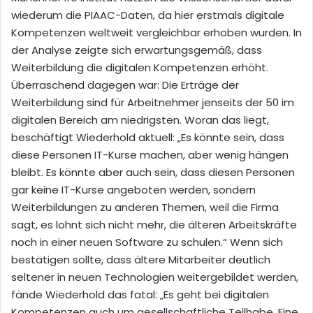
wiederum die PIAAC-Daten, da hier erstmals digitale
Kompetenzen weltweit vergleichbar erhoben wurden. In
der Analyse zeigte sich erwartungsgemäß, dass
Weiterbildung die digitalen Kompetenzen erhöht.
Überraschend dagegen war: Die Erträge der
Weiterbildung sind für Arbeitnehmer jenseits der 50 im
digitalen Bereich am niedrigsten. Woran das liegt,
beschäftigt Wiederhold aktuell: „Es könnte sein, dass
diese Personen IT-Kurse machen, aber wenig hängen
bleibt. Es könnte aber auch sein, dass diesen Personen
gar keine IT-Kurse angeboten werden, sondern
Weiterbildungen zu anderen Themen, weil die Firma
sagt, es lohnt sich nicht mehr, die älteren Arbeitskräfte
noch in einer neuen Software zu schulen.“ Wenn sich
bestätigen sollte, dass ältere Mitarbeiter deutlich
seltener in neuen Technologien weitergebildet werden,
fände Wiederhold das fatal: „Es geht bei digitalen
Kompetenzen auch um gesellschaftliche Teilhabe. Eine