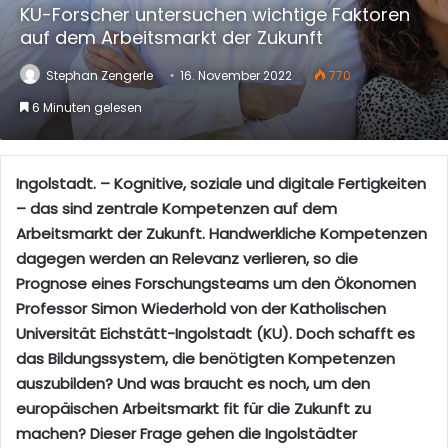
KU-Forscher untersuchen wichtige Faktoren
auf dem Arbeitsmarkt der Zukunft
Stephan Zengerle
16. November 2022
770
6 Minuten gelesen
Ingolstadt. – Kognitive, soziale und digitale Fertigkeiten
– das sind zentrale Kompetenzen auf dem
Arbeitsmarkt der Zukunft. Handwerkliche Kompetenzen
dagegen werden an Relevanz verlieren, so die
Prognose eines Forschungsteams um den Ökonomen
Professor Simon Wiederhold von der Katholischen
Universität Eichstätt-Ingolstadt (KU). Doch schafft es
das Bildungssystem, die benötigten Kompetenzen
auszubilden? Und was braucht es noch, um den
europäischen Arbeitsmarkt fit für die Zukunft zu
machen? Dieser Frage gehen die Ingolstädter