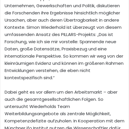
Unternehmen, Gewerkschaften und Politik, diskutieren
die Forschenden ihre Ergebnisse hinsichtlich möglicher
Ursachen, aber auch deren Übertragbarkeit in andere
Kontexte. Simon Wiederhold ist überzeugt von diesem
umfassenden Ansatz des PILLARS-Projekts: „Das ist
Forschung, wie ich sie mir vorstelle: Spannende neue
Daten, große Datensätze, Praxisbezug und eine
internationale Perspektive. So kommen wir weg von der
kleinräumigen Evidenz und können im größeren Rahmen
Entwicklungen verstehen, die eben nicht
kontextspezifisch sind.“
Dabei geht es vor allem um den Arbeitsmarkt – aber
auch die gesamtgesellschaftlichen Folgen. So
untersucht Wiederholds Team
Weiterbildungsangebote als zentrale Möglichkeit,
Kompetenzdefizite aufzuholen. In Kooperation mit dem
Münchner ifo Institut nutzen die Wissenschaftler dafür