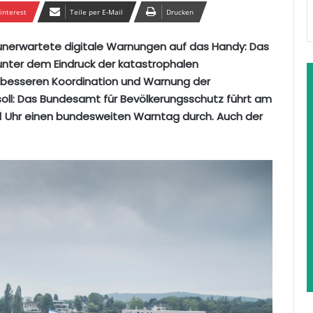
interest
Teile per E-Mail
Drucken
 unerwartete digitale Warnungen auf das Handy: Das
 unter dem Eindruck der katastrophalen
 besseren Koordination und Warnung der
soll: Das Bundesamt für Bevölkerungsschutz führt am
 Uhr einen bundesweiten Warntag durch. Auch der