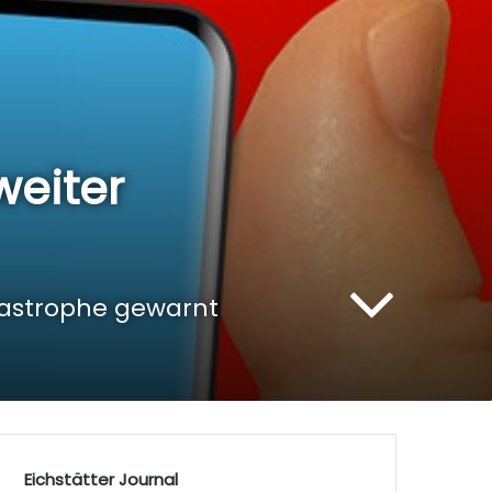
weiter
tastrophe gewarnt
Eichstätter Journal