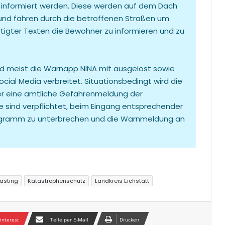
 informiert werden. Diese werden auf dem Dach
und fahren durch die betroffenen Straßen um
rtigter Texten die Bewohner zu informieren und zu
ird meist die Warnapp NINA mit ausgelöst sowie
ial Media verbreitet. Situationsbedingt wird die
r eine amtliche Gefahrenmeldung der
e sind verpflichtet, beim Eingang entsprechender
gramm zu unterbrechen und die Warnmeldung an
asting
Katastrophenschutz
Landkreis Eichstätt
interest
Teile per E-Mail
Drucken