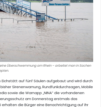
hier eine Überschwemmung am Rhein – arbeitet man in Sachen
epten.
s Eichstätt auf fünf Säulen aufgebaut und wird durch
 bisher Sirenenwarnung, Rundfunkdurchsagen, Mobile
edia sowie die Warnapp „NINA“ die vorhandenen
lkerungsschutz am Donnerstag erstmals das
 erhalten die Bürger eine Benachrichtigung auf ihr