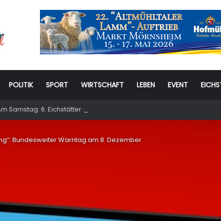
POLITIK
SPORT
WIRTSCHAFT
LEBEN
EVENT
EICHS
m Samstag: 6. Eichstätter Kinder- und Jugendtag – für ganze Familie
ting“: Bundesweiter Warntag am 8. Dezember