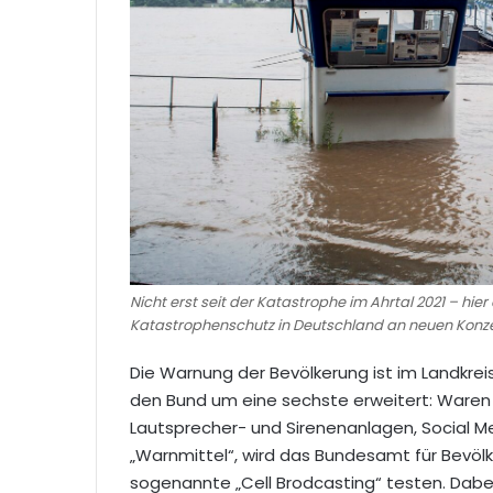
Nicht erst seit der Katastrophe im Ahrtal 2021 – 
Katastrophenschutz in Deutschland an neuen Konz
Die Warnung der Bevölkerung ist im Landkrei
den Bund um eine sechste erweitert: Waren
Lautsprecher- und Sirenenanlagen, Social M
„Warnmittel“, wird das Bundesamt für Bevö
sogenannte „Cell Brodcasting“ testen. Dabei