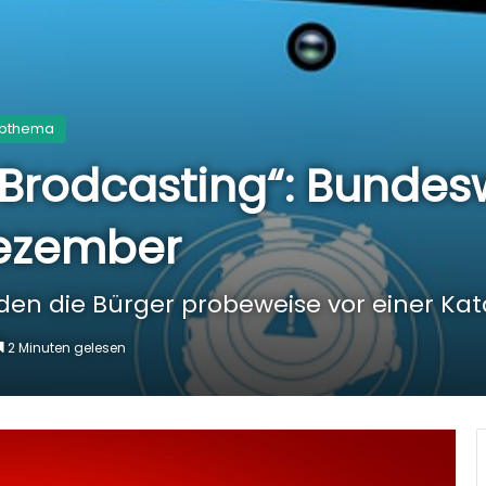
pthema
 Brodcasting“: Bundes
ezember
rden die Bürger probeweise vor einer Ka
2 Minuten gelesen