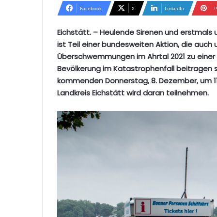
Facebook
X
LinkedIn
P
Eichstätt. – Heulende Sirenen und erstmals
ist Teil einer bundesweiten Aktion, die auch
Überschwemmungen im Ahrtal 2021 zu einer
Bevölkerung im Katastrophenfall beitragen 
kommenden Donnerstag, 8. Dezember, um 11
Landkreis Eichstätt wird daran teilnehmen.