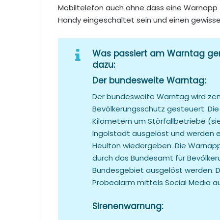
Mobiltelefon auch ohne dass eine Warnapp (z.
Handy eingeschaltet sein und einen gewiss
Was passiert am Warntag gen
dazu:
Der bundesweite Warntag:
Der bundesweite Warntag wird zen
Bevölkerungsschutz gesteuert. Die
Kilometern um Störfallbetriebe (sie
Ingolstadt ausgelöst und werden 
Heulton wiedergeben. Die Warnapps
durch das Bundesamt für Bevölker
Bundesgebiet ausgelöst werden. Di
Probealarm mittels Social Media au
Sirenenwarnung: