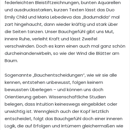
federleichten Bleistiftzeichnungen, bunten Aquarellen
und ausdrucksstarken, kurzen Texten lässt das Duo
Emily Child und Maria Lebedeva das „Badumdida“ mal
zart hingehaucht, dann wieder kräftig und stark über
die Seiten tanzen. Unser Bauchgefühl gibt uns Mut,
innere Ruhe, verleiht Kraft und lässt Zweifel
verschwinden. Doch es kann einen auch mal ganz schön
durcheinanderwirbeln, so wie der Wind die Blätter am
Baum.
Sogenannte „Bauchentscheidungen“, wie wir sie alle
kennen, entstehen unbewusst, folgen keinem
bewussten Überlegen – und können uns doch
Orientierung geben. Wissenschaftliche Studien
belegen, dass Intuition keineswegs eingebildet oder
unwichtig ist. Wenngleich auch der Kopf letztlich
entscheidet, folgt das Bauchgefühl doch einer inneren
Logik, die auf Erfolgen und Irrtümern gleichermaßen wie