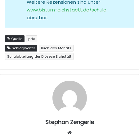
Weitere Rezensionen sind unter
www.bistum-eichstaett.de/schule
abrufbar.
Quelle
pde
Schlagwörter
Buch des Monats
Schulabteilung der Diözese Eichstätt
Stephan Zengerle
W