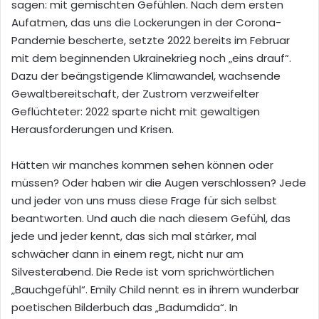
sagen: mit gemischten Gefühlen. Nach dem ersten
Aufatmen, das uns die Lockerungen in der Corona-
Pandemie bescherte, setzte 2022 bereits im Februar
mit dem beginnenden Ukrainekrieg noch „eins drauf“.
Dazu der beängstigende Klimawandel, wachsende
Gewaltbereitschaft, der Zustrom verzweifelter
Geflüchteter: 2022 sparte nicht mit gewaltigen
Herausforderungen und Krisen.
Hätten wir manches kommen sehen können oder
müssen? Oder haben wir die Augen verschlossen? Jede
und jeder von uns muss diese Frage für sich selbst
beantworten. Und auch die nach diesem Gefühl, das
jede und jeder kennt, das sich mal stärker, mal
schwächer dann in einem regt, nicht nur am
Silvesterabend. Die Rede ist vom sprichwörtlichen
„Bauchgefühl“. Emily Child nennt es in ihrem wunderbar
poetischen Bilderbuch das „Badumdida“. In