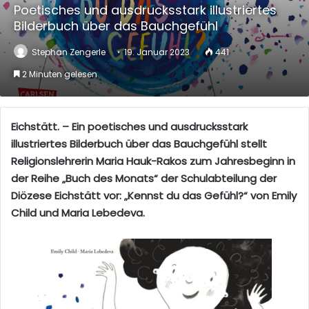
Poetisches und ausdrucksstark illustriertes
Bilderbuch über das Bauchgefühl
Stephan Zengerle
19. Januar 2023
441
2 Minuten gelesen
Eichstätt. – Ein poetisches und ausdrucksstark
illustriertes Bilderbuch über das Bauchgefühl stellt
Religionslehrerin Maria Hauk-Rakos zum Jahresbeginn in
der Reihe „Buch des Monats“ der Schulabteilung der
Diözese Eichstätt vor: „Kennst du das Gefühl?“ von Emily
Child und Maria Lebedeva.