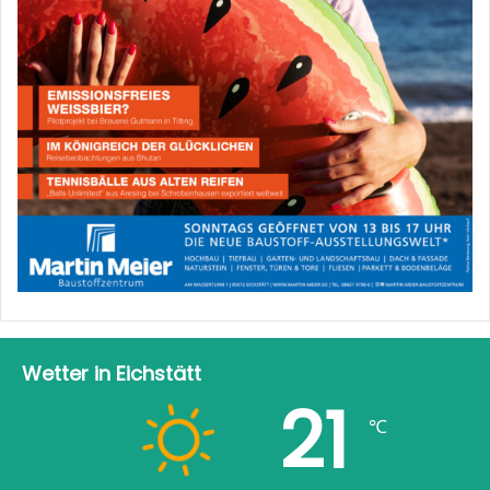
Wetter in Eichstätt
21
℃