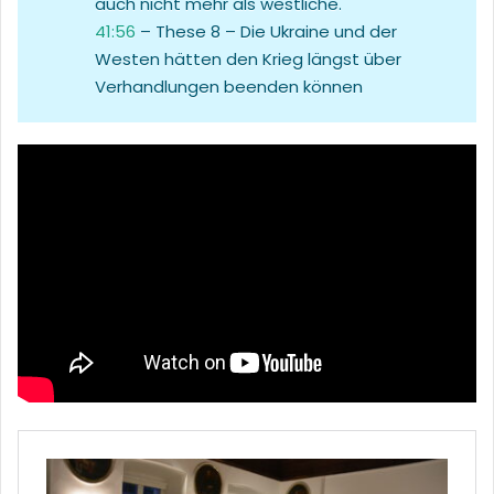
auch nicht mehr als westliche.
41:56
– These 8 – Die Ukraine und der
Westen hätten den Krieg längst über
Verhandlungen beenden können