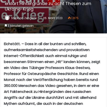
erklärt Hintergründe zu acht Thesen zum
Ukraine-Krieg
Stephan Zengerle
26. März 2023
1.875
3 Minuten gelesen
Eichstätt. – Dass in all der bunten und schrillen,
aufmerksamkeitsheischenden und provokativen
Internet-Öffentlichkeit auch einmal ruhige und
besonnenen Stimmen einen „Hit“ landen können, zeigt
ein Video des Tübinger Professors
Klaus Gestwa,
Professor für Osteuropäische Geschichte. Rund einen
Monat nach der Veröffentlichung haben bereits rund
360.000 Menschen das Video gesehen, in dem er eine
Art Faktencheck zu Hintergründen des russischen
Angriffs auf die Ukraine durchführt und mit allerhand
Mythen aufräumt, die auch in der deutschen