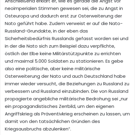
Anschließend erklärt er, wie es gerade die Angst vor
neoimperialen Stimmen gewesen sei, die zu Angst in
Osteuropa und dadurch erst zur Osterweiterung der
Nato geführt habe. Zudem verweist er auf die Nato-
Russland-Grundakte, in der eben das
Sicherheitsbedürfnis Russlands gefasst worden sei und
in der die Nato sich zum Beispiel dazu verpflichte,
östlich der Elbe keine Militärstützpunkte zu errichten
und maximal 5.000 Soldaten zu stationieren. Es gebe
also eine politische, aber keine militärische
Osterweiterung der Nato und auch Deutschland habe
immer wieder versucht, die Beziehungen zu Russland zu
verbessern und Russland einzubinden. Die von Russland
propagierte angebliche militärische Bedrohung sei „nur
ein propagandistisches Zerrbild, um den eigenen
Angriffskrieg als Präventivkrieg erscheinen zu lassen, um
damit von den tatsächlichen Gründen des
Kriegsausbruchs abzulenken“.