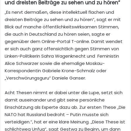
und dreisten Beiträge zu sehen und zu hören“
„Es nervt dermaßen, diese intellektuell flachen und
dreisten Beiträge zu sehen und zu hören“, sagt er mit
Blick auf manche öffentlichkeitswirksamen Stimmen,
die auch in Deutschland zu hören seien, sagte er
gegenüber dem Online-Portal T-online. Damit wendet
er sich auch ganz offensichtlich gegen Stimmen von
Linken-Politikerin Sahra Wagenknecht und Feministin
Alice Schwarzer sowie die ehemalige Moskau-
Korrespondentin Gabriele Krone-Schmalz oder
„Verschwörungsguru“ Daniele Ganser.
Acht Thesen nimmt er dabei unter die Lupe, setzt sich
damit auseinander und gibt seine persönliche
Einschätzung als Experte dazu ab. Zur ersten These „
Die
NATO hat Russland bedroht – Putin musste sich
verteidigen.“, hat er eine klare Meinung. „Diese These ist
schlichtweg Unfug“, sagt Gestwa zu Beginn, um dann