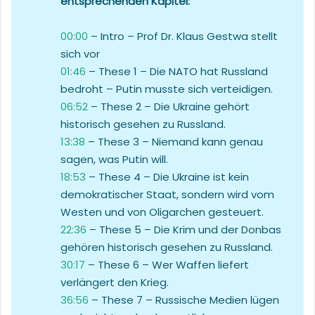
entsprechenden Kapitel:
00:00
– Intro – Prof Dr. Klaus Gestwa stellt
sich vor
01:46
– These 1 – Die NATO hat Russland
bedroht – Putin musste sich verteidigen.
06:52
– These 2 – Die Ukraine gehört
historisch gesehen zu Russland.
13:38
– These 3 – Niemand kann genau
sagen, was Putin will.
18:53
– These 4 – Die Ukraine ist kein
demokratischer Staat, sondern wird vom
Westen und von Oligarchen gesteuert.
22:36
– These 5 – Die Krim und der Donbas
gehören historisch gesehen zu Russland.
30:17
– These 6 – Wer Waffen liefert
verlängert den Krieg.
36:56
– These 7 – Russische Medien lügen