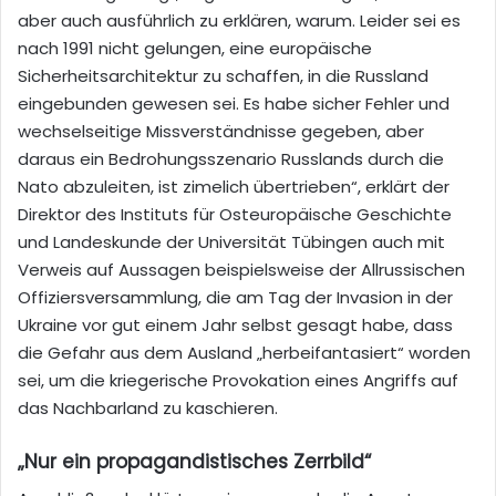
aber auch ausführlich zu erklären, warum. Leider sei es
nach 1991 nicht gelungen, eine europäische
Sicherheitsarchitektur zu schaffen, in die Russland
eingebunden gewesen sei. Es habe sicher Fehler und
wechselseitige Missverständnisse gegeben, aber
daraus ein Bedrohungsszenario Russlands durch die
Nato abzuleiten, ist zimelich übertrieben“, erklärt der
Direktor des Instituts für Osteuropäische Geschichte
und Landeskunde der Universität Tübingen auch mit
Verweis auf Aussagen beispielsweise der Allrussischen
Offiziersversammlung, die am Tag der Invasion in der
Ukraine vor gut einem Jahr selbst gesagt habe, dass
die Gefahr aus dem Ausland „herbeifantasiert“ worden
sei, um die kriegerische Provokation eines Angriffs auf
das Nachbarland zu kaschieren.
„Nur ein propagandistisches Zerrbild
“