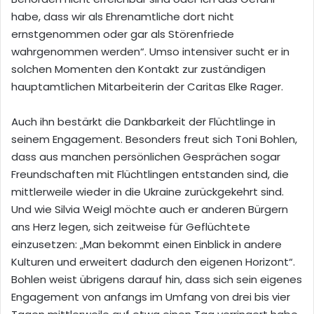
habe, dass wir als Ehrenamtliche dort nicht
ernstgenommen oder gar als Störenfriede
wahrgenommen werden“. Umso intensiver sucht er in
solchen Momenten den Kontakt zur zuständigen
hauptamtli
chen Mitarbeiterin der Caritas
Elke
Rager
.
Auch ihn bestärkt die Dankbarkeit der Flüchtlinge in
seinem Engagement. Besonders f
reut sich Toni Bohlen,
dass aus
manchen persönlichen Gesprächen sogar
Freundschaften mit Flüchtlingen entstanden sind, die
mittlerweile wieder in die Ukraine zurückgekehrt sind.
Und wie Silvia Weigl möchte auch er anderen Bürgern
ans Herz legen
, sich zeitweise für Geflüchtete
einzusetzen: „Man bekommt
einen
Einblick in andere
Kulturen und erweitert dadurch den eigenen Horizont“.
Bohlen weist übrigens darauf hin, dass sich sein eigenes
Engagement von anfangs im Umfang von drei bis vier