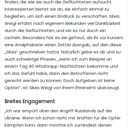
finden, die wie sie auch die Geflüchteten aufsucht.
Interessierten bietet sie an, sie einfach einmal zu
begleiten, um sich einen Eindruck zu verschaffen. Silvia
Weigl erfährt
nach eigenem Bekunden
viel Dankbarkeit
durch
die Geflüchteten, und sei es nur
durch ein
Lächeln. Besonders hat es sie gefreut, als ihr vor Kurzem
eine Analphabet
in einen Zettel
übergab
, auf den
diese
„Silvia“
geschrieben
hatte. Natürlich gebe es ab und zu
auch schwierige Phasen, „wenn ich zum Beispiel an
einem Tag 40 Whatsapp-Nachrichten bekomme und
ich das Gefühl habe, dann den Betroffenen nicht
gerecht werden zu können. Doch Aufgeben ist keine
Option“, ist Silvia Weigl von ihrem Ehrenamt überzeugt.
Breites
Engagement
„Ich war empört über den Angriff Russlands auf die
Ukraine. Wenn ich schon nicht mit Waffen für die Opfer
kämpfen kann, dann möchte ich zumindest denen