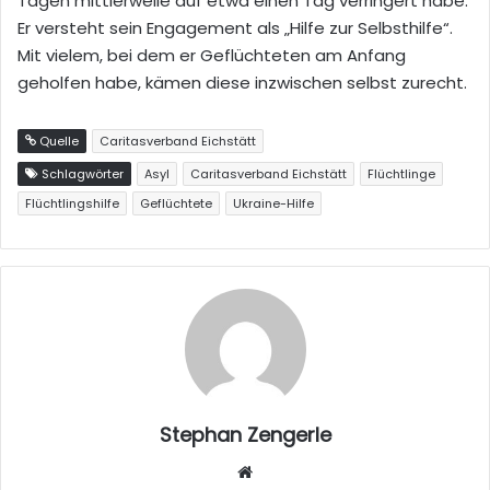
Tagen mittlerweile auf etwa einen Tag verringert habe.
Er versteht sein Engagement als „Hilfe zur Selbsthilfe“.
Mit vielem, bei dem er Geflüchteten am Anfang
geholfen habe, kämen diese inzwischen selbst zurecht.
Quelle
Caritasverband Eichstätt
Schlagwörter
Asyl
Caritasverband Eichstätt
Flüchtlinge
Flüchtlingshilfe
Geflüchtete
Ukraine-Hilfe
Stephan Zengerle
W