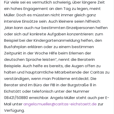
Für viele sei es vermutlich schwierig, über längere Zei
t
ein hohes Engagement an den Tag zu legen
, meint
Müller. Doch es müssten nicht immer gleich ganz
intensive Einsätze sein. Auch kleinere seien hilfreich:
„Man kann
auch nur bestimmten Einzelpersonen helfen
oder sich auf konkrete Aufgaben konzentrieren: zum
Beispiel bei der Kindergartenanmeldung helfen
, den
Busfahrplan erklären
oder zu einem bestimmen
Zeitpunkt in der Woche Hilfe beim Erlernen der
deutschen Sprache leisten“, nennt
die Beraterin
Beispiele. Auch helfe es bereits, die Augen offen zu
halten und hauptamtliche Mitarbeitende der Caritas zu
verständigen, wenn man Probleme entdeckt. Die
Berater sind im Büro der FIB in der Burgstraße 8 in
Eichstätt oder telefonisch unter der Nummer
08421/50880 erreichbar.
Angela Müller steht auch per E-
Mail unter
angela.mueller@caritas-eichstaett.de
zur
Verfügung.