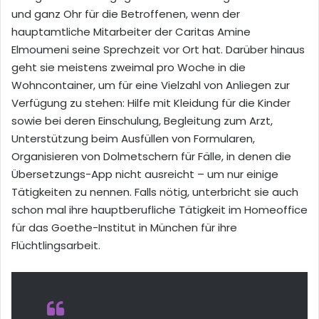
und ganz Ohr für die Betroffenen, wenn der
hauptamtliche Mitarbeiter der Caritas
Amine
Elmoumeni
seine Sprechzeit vor Ort hat. Darüber hinaus
geht sie mei
stens zweimal pro Woche in die
Wohnc
ontainer, um für eine Vielzahl von Anliegen zur
Verfügung zu stehen: Hilfe mit Kleidung für die Kinder
sowie bei deren Einschu
lung, Begleitung zum Arzt,
Unterstützung
beim Ausfüllen von Formularen,
Organisieren von Dolmetschern für Fälle, in denen die
Übersetzungs-App nicht ausreicht – um nur einige
Tätigkeiten zu nennen.
Falls nötig,
unterbricht sie auch
schon mal ihre hauptberufliche Tätigkeit im Homeoffice
für das Goethe-Institut in München
für ihre
Flüchtlingsarbeit
.