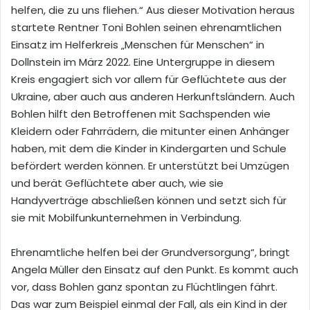
helfen, die zu uns fliehen.“ Aus dieser Motivation heraus
startete Rentner Toni Bohlen seinen ehrenamtlichen
Einsatz im Helferkreis „Menschen für Menschen“ in
Dollnstein
im März 2022. Eine Untergruppe in
diesem
Kreis engagiert sich
vor allem
für
Geflüchtete
aus der
Ukraine
, aber auch aus anderen Herkunftsländern
.
A
uch
Bohlen
hilft
den Betroffenen mit Sachspenden wie
Kleidern oder Fahrrädern, die mitunter einen Anhänger
haben, mit dem die Kinder in Kindergarten und Schule
befördert werden können. Er
unterstützt
bei Umzügen
und
berät Geflüchtete aber auch, wie sie
Handyverträge abschließen können und setzt sich für
sie mit Mobilfunkunternehmen in Verbindung.
Ehrenamtliche helfen bei der Grundversorgung“, bringt
Angela Müller den Einsatz auf den Punkt. Es kommt auch
vor, dass Bohlen gan
z spontan zu Flüchtlingen fährt.
Das war
zum Beispiel
einmal der Fall, als
ein Kind in der