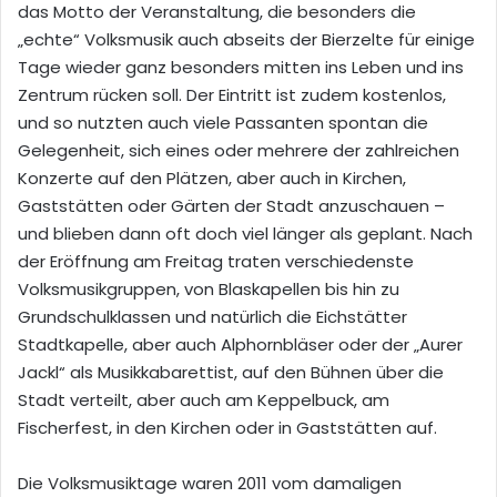
das Motto der Veranstaltung, die besonders die
„echte“ Volksmusik auch abseits der Bierzelte für einige
Tage wieder ganz besonders mitten ins Leben und ins
Zentrum rücken soll.
Der Eintritt ist zudem kostenlos,
und so nutzten auch viele Passanten spontan die
Gelegenheit, sich eines oder mehrere der zahlreichen
Konzerte auf den Plätzen, aber auch in Kirchen,
Gaststätten oder Gärten der Stadt anzuschauen –
und blieben dann oft doch viel länger als geplant. Nach
der Eröffnung am Freitag traten verschiedenste
Volksmusikgruppen, von Blaskapellen bis hin zu
Grundschulklassen und natürlich die Eichstätter
Stadtkapelle, aber auch Alphornbläser oder der „Aurer
Jackl“ als Musikkabarettist, auf den Bühnen über die
Stadt verteilt, aber auch am Keppelbuck, am
Fischerfest, in den Kirchen oder in Gaststätten auf.
Die Volksmusiktage waren 2011 vom damaligen