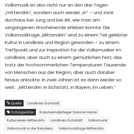
Volksmusik ist also nicht nur an den drei Tagen
„mittendrin“, sondern auch wieder „in“ – und zwar
durchaus bei Jung und bei Alt, wie man am
vergangenen Wochenende erleben konnte. Die
Volksmusiktage „Mittendrin“ sind zu einem Teil gelebter
Kultur in Landkreis und Region geworden – zu einem
Treffpunkt und zur Inspiration für die Volksmusiker im
Landkreis, aber auch zu einem gemütlichen Fest, das
trotz der hochsommerlichen Temperaturen Tausende
von Menschen aus der Region, aber auch darüber
hinaus anlockte. In zwei Jahren ist es dann wieder so
weit: „Mittendrin.
In Eichstätt, in Bayern, im Leben.“
Quelle
Landkreis Eichstätt
Schlagwörter
Kreisheimatpfleger Dominik Harrer
Kulturverein Mittendrin
Landkreis Eichstätt
Volksmusik
Volksmusik in der Residenz
Volksmusiktage Mittendrin