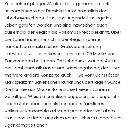
Kreisheimatpfleger Wunibald Iser gemeinsam mit
seinem Nachfolger Dominik Harrer anlässlich der
Oberbayerischen Kultur- und Jugendkulturtage ins
Leben gerufen worden und sind inzwischen auch
außerhalb der Region als Volksmusikfest bekannt. Über
die Jahre haben sie sich in der Region zu einer
namhaften musikalischen Großveranstaltung
entwickelt, zu der in diesem Jahr rund 100 Musik- und
Tanzgruppen beitrugen. Ein Höhepunkt war der Auftritt
der Familienmusik Harrer am Samstagabend, der – wie
mehrere andere Konzerte auch – live vom Eichstätter
Marktplatz im Bayerischen Rundfunk übertragen wurde.
Die Familie aus Möckenlohe ist seit vielen Jahren in
vielfältiger Weise musikalisch engagiert, seit ungefähr
einem Jahr aber auch als besonders familiäres
Volksmusikensemble aktiv und präsentiert vor allem
traditionelle Lieder aus dem Raum Eichstätt, aber auch
Eigenkompositionen.