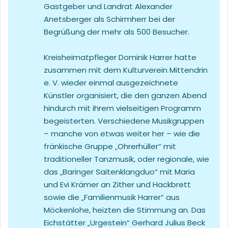
Gastgeber und Landrat Alexander
Anetsberger als Schirmherr bei der
Begrüßung der mehr als 500 Besucher.
Kreisheimatpfleger Dominik Harrer hatte
zusammen mit dem Kulturverein Mittendrin
e. V. wieder einmal ausgezeichnete
Künstler organisiert, die den ganzen Abend
hindurch mit ihrem vielseitigen Programm
begeisterten. Verschiedene Musikgruppen
– manche von etwas weiter her – wie die
fränkische Gruppe „Ohrerhüller“ mit
traditioneller Tanzmusik, oder regionale, wie
das „Baringer Saitenklangduo“ mit Maria
und Evi Krämer an Zither und Hackbrett
sowie die „Familienmusik Harrer“ aus
Möckenlohe, heizten die Stimmung an. Das
Eichstätter „Urgestein“ Gerhard Julius Beck