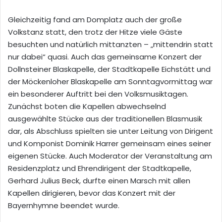
Gleichzeitig fand am Domplatz auch der große
Volkstanz statt, den trotz der Hitze viele Gäste
besuchten und natürlich mittanzten – „mittendrin statt
nur dabei“ quasi. Auch das gemeinsame Konzert der
Dollnsteiner Blaskapelle, der Stadtkapelle Eichstätt und
der Möckenloher Blaskapelle am Sonntagvormittag war
ein besonderer Auftritt bei den Volksmusiktagen.
Zunächst boten die Kapellen abwechselnd
ausgewählte Stücke aus der traditionellen Blasmusik
dar, als Abschluss spielten sie unter Leitung von Dirigent
und Komponist Dominik Harrer gemeinsam eines seiner
eigenen Stücke. Auch Moderator der Veranstaltung am
Residenzplatz und Ehrendirigent der Stadtkapelle,
Gerhard Julius Beck, durfte einen Marsch mit allen
Kapellen dirigieren, bevor das Konzert mit der
Bayernhymne beendet wurde.