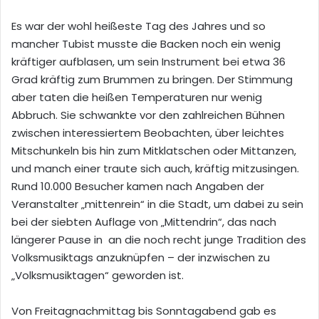
Es war der wohl heißeste Tag des Jahres und so
mancher Tubist musste die Backen noch ein wenig
kräftiger aufblasen, um sein Instrument bei etwa 36
Grad kräftig zum Brummen zu bringen. Der Stimmung
aber taten die heißen Temperaturen nur wenig
Abbruch. Sie schwankte vor den zahlreichen Bühnen
zwischen interessiertem Beobachten, über leichtes
Mitschunkeln bis hin zum Mitklatschen oder Mittanzen,
und manch einer traute sich auch, kräftig mitzusingen.
Rund 10.000 Besucher kamen nach Angaben der
Veranstalter „mittenrein“ in die Stadt, um dabei zu sein
bei der siebten Auflage von „Mittendrin“, das nach
längerer Pause in an die noch recht junge Tradition des
Volksmusiktags anzuknüpfen – der inzwischen zu
„Volksmusiktagen“ geworden ist.
Von Freitagnachmittag bis Sonntagabend gab es