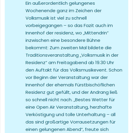
Ein außerordentlich gelungenes
Wochenende ganz im Zeichen der
Volksmusik ist viel zu schnell
vorbeigegangen – so das Fazit auch im
Innenhof der residenz, wo „Mittendrin“
inzwischen eine besondere Bühne
bekommt: Zum zweiten Mal bildete die
Traditionsveranstaltung „Volksmusik in der
Residenz“ am Freitagabend ab 19.30 Uhr
den Auftakt für das Volksmusikevent. Schon
vor Beginn der Veranstaltung war der
Innenhof der ehemals Fürstbischöflichen
Residenz gut gefüllt, und der Andrang ließ
so schnell nicht nach. „Bestes Wetter für
eine Open Air Veranstaltung, herzhafte
Verköstigung und tolle Unterhaltung – all
das sind großartige Vorrausetzungen für
einen gelungenen Abend“, freute sich