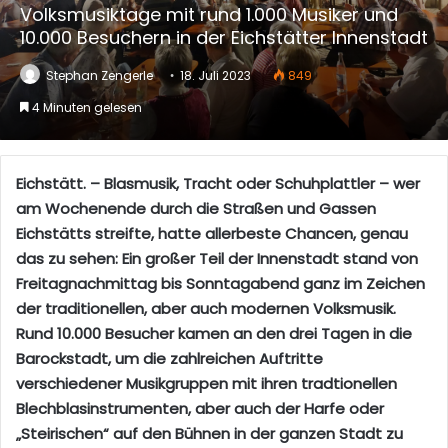
Volksmusiktage mit rund 1.000 Musiker und
10.000 Besuchern in der Eichstätter Innenstadt
Stephan Zengerle
18. Juli 2023
849
4 Minuten gelesen
Eichstätt. – Blasmusik, Tracht oder Schuhplattler – wer
am Wochenende durch die Straßen und Gassen
Eichstätts streifte, hatte allerbeste Chancen, genau
das zu sehen: Ein großer Teil der Innenstadt stand von
Freitagnachmittag bis Sonntagabend ganz im Zeichen
der traditionellen, aber auch modernen Volksmusik.
Rund 10.000 Besucher kamen an den drei Tagen in die
Barockstadt, um die zahlreichen Auftritte
verschiedener Musikgruppen mit ihren tradtionellen
Blechblasinstrumenten, aber auch der Harfe oder
„Steirischen“ auf den Bühnen in der ganzen Stadt zu