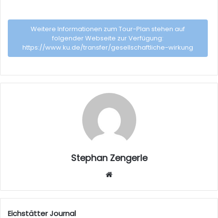
Weitere Informationen zum Tour-Plan stehen auf
folgender Webseite zur Verfügung:
https://www.ku.de/transfer/gesellschaftliche-wirkung
Stephan Zengerle
W
eb
sei
te
Eichstätter Journal