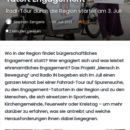
Radl-Tour durch die Region startet am 3. Juli
Stephan Zengerle
01. Juli 2021
524
2 Minuten gelesen
Wo in der Region findet bürgerschaftliches
Engagement statt? Wer engagiert sich und was leistet
ehrenamtliches Engagement? Das Projekt „Mensch in
Bewegung“ und Radio IN begeben sich im Juli einen
ganzen Monat bei einer Fahrrad-Tour auf Spurensuche,
zu den Engagement-Tatorten in der Region und zu den
Menschen, die sich einsetzen in Sportverein,
Kirchengemeinde, Feuerwehr oder Kreistag – um mehr
darüber zu erfahren, was sie antreibt und welche
Herausforderungen ihnen dabei begegnen.