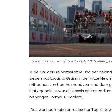
Audi e-tron FE07 #33 (Audi Sport ABT Schaeffler), 
Jubel vor der Freiheitsstatue und der beein
sieben hat Lucas di Grassi in der Hitze New
mit beherzten Überholmanövern und dem ge
Platz geholt. Es war di Grassis dritter Podium
bisherigen Formel-E-Karriere.
„Das war heute ein fantastischer Tag in New