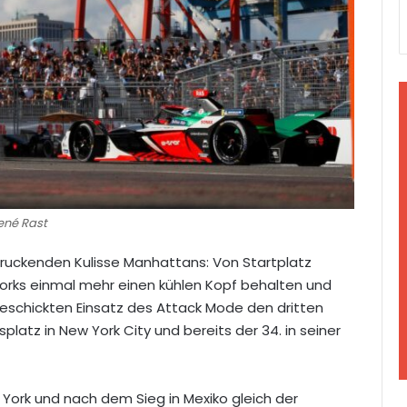
René Rast
druckenden Kulisse Manhattans: Von Startplatz
 Yorks einmal mehr einen kühlen Kopf behalten und
schickten Einsatz des Attack Mode den dritten
splatz in New York City und bereits der 34. in seiner
 York und nach dem Sieg in Mexiko gleich der