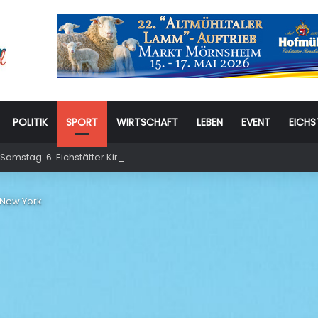
POLITIK
SPORT
WIRTSCHAFT
LEBEN
EVENT
EICHS
Samstag: 6. Eichstätter Kinder- und Jugendtag – für ganze Familie
 New York