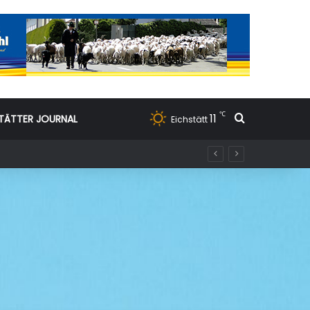
℃
11
Suchen nac
TÄTTER JOURNAL
Eichstätt