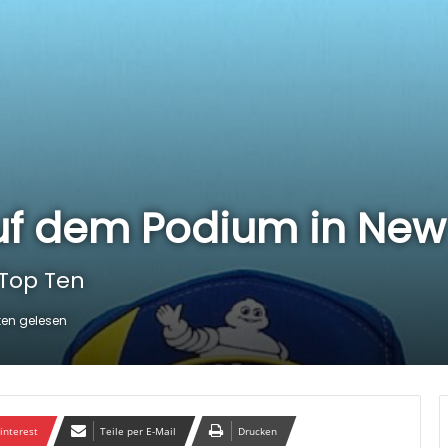
auf dem Podium in New
 Top Ten
ten gelesen
interest
Teile per E-Mail
Drucken