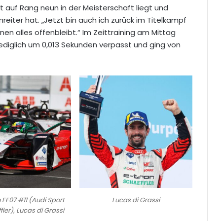
zt auf Rang neun in der Meisterschaft liegt und
reiter hat. „Jetzt bin auch ich zurück im Titelkampf
nnen alles offenbleibt.“ Im Zeittraining am Mittag
 lediglich um 0,013 Sekunden verpasst und ging von
 FE07 #11 (Audi Sport
Lucas di Grassi
ler), Lucas di Grassi