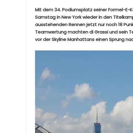
Mit dem 34. Podiumsplatz seiner Formel-E-Kar
Samstag in New York wieder in den Titelkampf
ausstehenden Rennen jetzt nur noch 18 Punkt
Teamwertung machten di Grassi und sein Te
vor der Skyline Manhattans einen Sprung nach