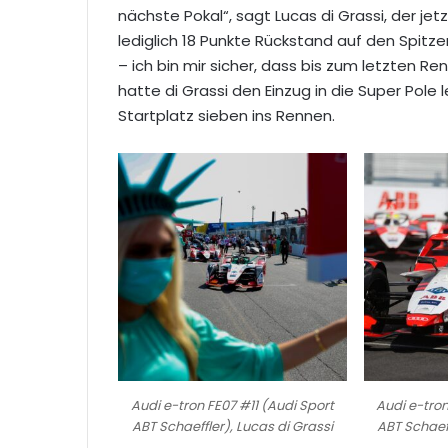
nächste Pokal“, sagt Lucas di Grassi, der jet
lediglich 18 Punkte Rückstand auf den Spitzen
– ich bin mir sicher, dass bis zum letzten Re
hatte di Grassi den Einzug in die Super Pole
Startplatz sieben ins Rennen.
Audi e-tron FE07 #11 (Audi Sport
Audi e-tron
ABT Schaeffler), Lucas di Grassi
ABT Schaeff