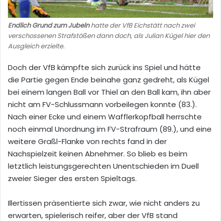
Endlich Grund zum Jubeln
hatte der VfB Eichstätt nach zwei
verschossenen Strafstößen dann doch, als Julian Kügel hier den
Ausgleich erzielte.
Doch der VfB kämpfte sich zurück ins Spiel und hätte
die Partie gegen Ende beinahe ganz gedreht, als Kügel
bei einem langen Ball vor Thiel an den Ball kam, ihn aber
nicht am FV-Schlussmann vorbeilegen konnte (83.).
Nach einer Ecke und einem Wafflerkopfball herrschte
noch einmal Unordnung im FV-Strafraum (89.), und eine
weitere Graßl-Flanke von rechts fand in der
Nachspielzeit keinen Abnehmer. So blieb es beim
letztlich leistungsgerechten Unentschieden im Duell
zweier Sieger des ersten Spieltags.
Illertissen präsentierte sich zwar, wie nicht anders zu
erwarten, spielerisch reifer, aber der VfB stand