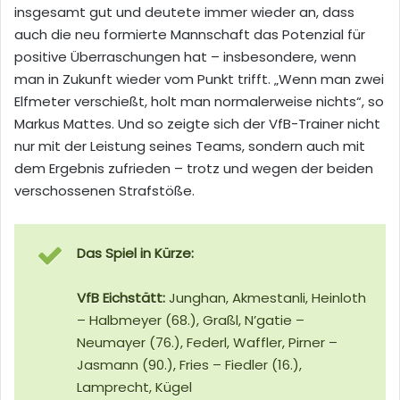
insgesamt gut und deutete immer wieder an, dass
auch die neu formierte Mannschaft das Potenzial für
positive Überraschungen hat – insbesondere, wenn
man in Zukunft wieder vom Punkt trifft. „Wenn man zwei
Elfmeter verschießt, holt man normalerweise nichts“, so
Markus Mattes. Und so zeigte sich der VfB-Trainer nicht
nur mit der Leistung seines Teams, sondern auch mit
dem Ergebnis zufrieden – trotz und wegen der beiden
verschossenen Strafstöße.
Das Spiel in Kürze:
VfB Eichstätt:
Junghan, Akmestanli, Heinloth
– Halbmeyer (68.), Graßl, N’gatie –
Neumayer (76.), Federl, Waffler, Pirner –
Jasmann (90.), Fries – Fiedler (16.),
Lamprecht, Kügel