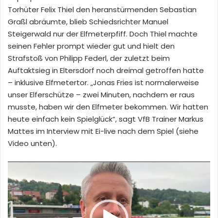
Torhüter Felix Thiel den heranstürmenden Sebastian
Graßl abräumte, blieb Schiedsrichter Manuel
Steigerwald nur der Elfmeterpfiff. Doch Thiel machte
seinen Fehler prompt wieder gut und hielt den
Strafstoß von Philipp Federl, der zuletzt beim
Auftaktsieg in Eltersdorf noch dreimal getroffen hatte
– inklusive Elfmetertor. „Jonas Fries ist normalerweise
unser Elferschütze – zwei Minuten, nachdem er raus
musste, haben wir den Elfmeter bekommen. Wir hatten
heute einfach kein Spielglück“, sagt VfB Trainer Markus
Mattes im Interview mit Ei-live nach dem Spiel (siehe
Video unten).
Video-
Player