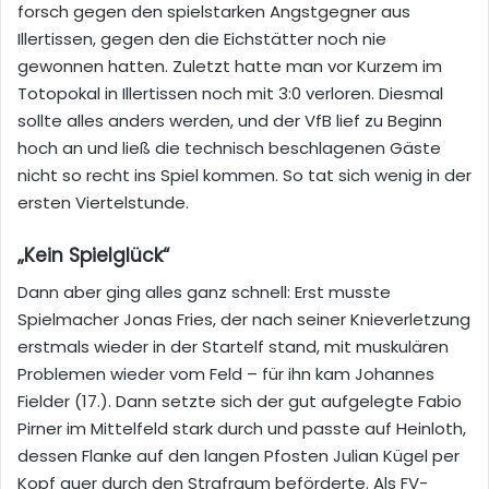
forsch gegen den spielstarken Angstgegner aus
Illertissen, gegen den die Eichstätter noch nie
gewonnen hatten. Zuletzt hatte man vor Kurzem im
Totopokal in Illertissen noch mit 3:0 verloren. Diesmal
sollte alles anders werden, und der VfB lief zu Beginn
hoch an und ließ die technisch beschlagenen Gäste
nicht so recht ins Spiel kommen. So tat sich wenig in der
ersten Viertelstunde.
„Kein Spielglück“
Dann aber ging alles ganz schnell: Erst musste
Spielmacher Jonas Fries, der nach seiner Knieverletzung
erstmals wieder in der Startelf stand, mit muskulären
Problemen wieder vom Feld – für ihn kam Johannes
Fielder (17.). Dann setzte sich der gut aufgelegte Fabio
Pirner im Mittelfeld stark durch und passte auf Heinloth,
dessen Flanke auf den langen Pfosten Julian Kügel per
Kopf quer durch den Strafraum beförderte. Als FV-