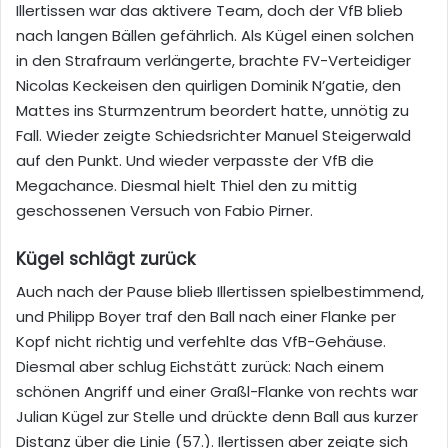
Illertissen war das aktivere Team, doch der VfB blieb
nach langen Bällen gefährlich. Als Kügel einen solchen
in den Strafraum verlängerte, brachte FV-Verteidiger
Nicolas Keckeisen den quirligen Dominik N’gatie, den
Mattes ins Sturmzentrum beordert hatte, unnötig zu
Fall. Wieder zeigte Schiedsrichter Manuel Steigerwald
auf den Punkt. Und wieder verpasste der VfB die
Megachance. Diesmal hielt Thiel den zu mittig
geschossenen Versuch von Fabio Pirner.
Kügel schlägt zurück
Auch nach der Pause blieb Illertissen spielbestimmend,
und Philipp Boyer traf den Ball nach einer Flanke per
Kopf nicht richtig und verfehlte das VfB-Gehäuse.
Diesmal aber schlug Eichstätt zurück: Nach einem
schönen Angriff und einer Graßl-Flanke von rechts war
Julian Kügel zur Stelle und drückte denn Ball aus kurzer
Distanz über die Linie (57.). Ilertissen aber zeigte sich