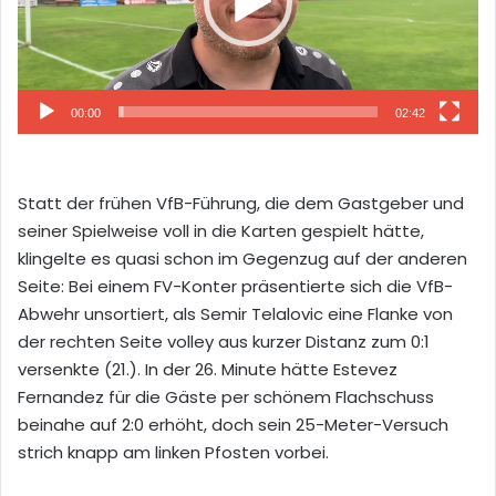
00:00
02:42
Statt der frühen VfB-Führung, die dem Gastgeber und
seiner Spielweise voll in die Karten gespielt hätte,
klingelte es quasi schon im Gegenzug auf der anderen
Seite: Bei einem FV-Konter präsentierte sich die VfB-
Abwehr unsortiert, als Semir Telalovic eine Flanke von
der rechten Seite volley aus kurzer Distanz zum 0:1
versenkte (21.). In der 26. Minute hätte Estevez
Fernandez für die Gäste per schönem Flachschuss
beinahe auf 2:0 erhöht, doch sein 25-Meter-Versuch
strich knapp am linken Pfosten vorbei.