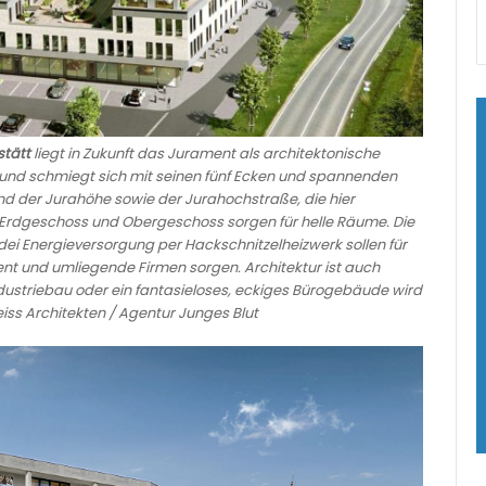
stätt
liegt in Zukunft das Jurament als architektonische
und schmiegt sich mit seinen fünf Ecken und spannenden
nd der Jurahöhe sowie der Jurahochstraße, die hier
 Erdgeschoss und Obergeschoss sorgen für helle Räume. Die
ei Energieversorgung per Hackschnitzelheizwerk sollen für
nt und umliegende Firmen sorgen. Architektur ist auch
ustriebau oder ein fantasieloses, eckiges Bürogebäude wird
iss Architekten / Agentur Junges Blut