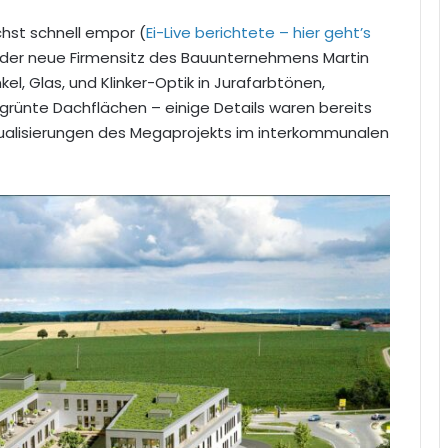
hst schnell empor (
Ei-Live berichtete – hier geht’s
, der neue Firmensitz des Bauunternehmens Martin
l, Glas, und Klinker-Optik in Jurafarbtönen,
grünte Dachflächen – einige Details waren bereits
isualisierungen des Megaprojekts im interkommunalen