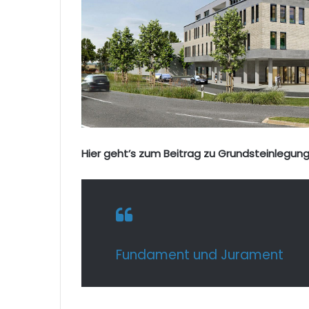
Hier geht’s zum Beitrag zu Grundsteinlegung
Fundament und Jurament