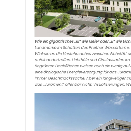
Wie ein gigantisches „M“ wie Meier oder „E“ wie Eich
Landmarke im Schatten des Preither Wasserturms 
Winkeln an die Verkehrsachse zwischen Eichstätt u
aufeinandertreffen. Lichthöfe und Glasfassaden im
Begrünten Dachflächen weisen auch ein wenig auf d
eine ökologische Energieversorgung für das Jurame
immer Geschmackssache. Aber ein langweiliger Ind
das „Jurament“ offenbar nicht. Visualisierungen: We