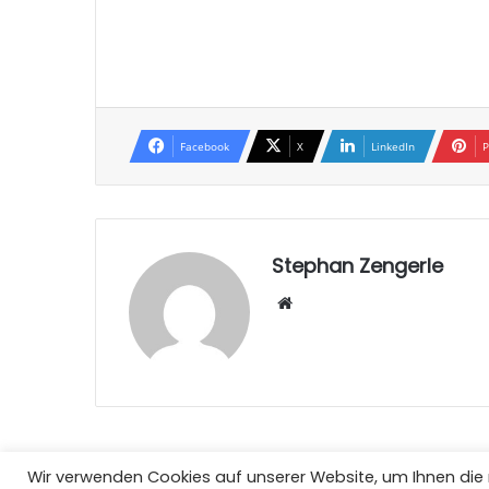
Facebook
X
LinkedIn
P
Stephan Zengerle
W
eb
sei
te
Wir verwenden Cookies auf unserer Website, um Ihnen die r