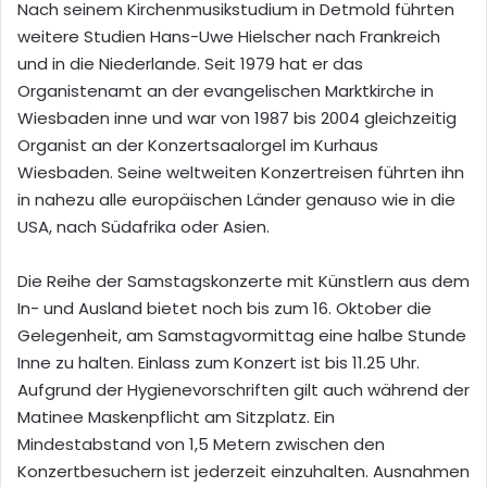
Nach seinem Kirchenmusikstudium in Detmold führten
weitere Studien Hans-Uwe Hielscher nach Frankreich
und in die Niederlande. Seit 1979 hat er das
Organistenamt an der evangelischen Marktkirche in
Wiesbaden inne und war von 1987 bis 2004 gleichzeitig
Organist an der Konzertsaalorgel im Kurhaus
Wiesbaden. Seine weltweiten Konzertreisen führten ihn
in nahezu alle europäischen Länder genauso wie in die
USA, nach Südafrika oder Asien.
Die Reihe der Samstagskonzerte mit Künstlern aus dem
In- und Ausland bietet noch bis zum 16. Oktober die
Gelegenheit, am Samstagvormittag eine halbe Stunde
Inne zu halten. Einlass zum Konzert ist bis 11.25 Uhr.
Aufgrund der Hygienevorschriften gilt auch während der
Matinee Maskenpflicht am Sitzplatz. Ein
Mindestabstand von 1,5 Metern zwischen den
Konzertbesuchern ist jederzeit einzuhalten. Ausnahmen