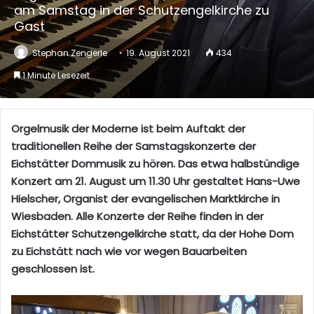
am Samstag in der Schutzengelkirche zu
Gast
Stephan Zengerle
19. August 2021
434
1 Minute Lesezeit
Orgelmusik der Moderne ist beim Auftakt der
traditionellen Reihe der Samstagskonzerte der
Eichstätter Dommusik zu hören. Das etwa halbstündige
Konzert am 21. August um 11.30 Uhr gestaltet Hans-Uwe
Hielscher, Organist der evangelischen Marktkirche in
Wiesbaden. Alle Konzerte der Reihe finden in der
Eichstätter Schutzengelkirche statt, da der Hohe Dom
zu Eichstätt nach wie vor wegen Bauarbeiten
geschlossen ist.