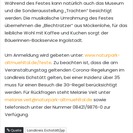
Während des Festes kann natürlich auch das Museum
und die Sonderausstellung „Trachten“ besichtigt
werden. Die musikalische Umrahmung des Festes
übernehmen die „Blechtratzer“ aus Möckenlohe, für das
leibliche Wohl mit Kaffee und Kuchen sorgt der
Bäuerinnen-Backservice Ingolstadt.
Um Anmeldung wird gebeten unter:
www.naturpark-
altmuehltal.de/feste
. Zu beachten ist, dass die am
Veranstaltungstag geltenden Corona-Regelungen im
Landkreis Eichstätt gelten, bei einer Inzidenz über 35
muss für einen Besuch die 3G-Regel berücksichtigt
werden. Für Rückfragen steht Melanie Veit unter
melanie.veit@naturpark-altmuehltal.de
sowie
telefonisch unter der Nummer 08421/9876-0 zur
Verfügung.
Quelle
Landkreis Eichstätt/pp