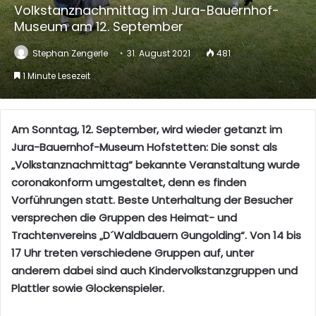
Volkstanznachmittag im Jura-Bauernhof-
Museum am 12. September
Stephan Zengerle
31. August 2021
481
1 Minute Lesezeit
Am Sonntag, 12. September, wird wieder getanzt im
Jura-Bauernhof-Museum Hofstetten: Die sonst als
„Volkstanznachmittag“ bekannte Veranstaltung wurde
coronakonform umgestaltet, denn es finden
Vorführungen statt. Beste Unterhaltung der Besucher
versprechen die Gruppen des Heimat- und
Trachtenvereins „D´Waldbauern Gungolding“. Von 14 bis
17 Uhr treten verschiedene Gruppen auf, unter
anderem dabei sind auch Kindervolkstanzgruppen und
Plattler sowie Glockenspieler.