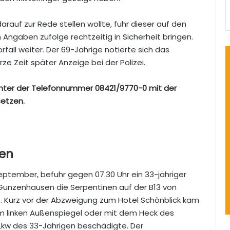
arauf zur Rede stellen wollte, fuhr dieser auf den
 Angaben zufolge rechtzeitig in Sicherheit bringen.
fall weiter. Der 69-Jährige notierte sich das
 Zeit später Anzeige bei der Polizei.
unter der Telefonnummer 08421/9770-0 mit der
setzen.
nen
ptember, befuhr gegen 07.30 Uhr ein 33-jähriger
unzenhausen die Serpentinen auf der B13 von
. Kurz vor der Abzweigung zum Hotel Schönblick kam
em linken Außenspiegel oder mit dem Heck des
Lkw des 33-Jährigen beschädigte. Der