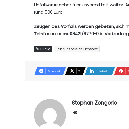
Unfallverursacher fuhr unvermittelt weiter
rund 500 Euro.
Zeugen des Vorfalls werden gebeten, sich mit
Telefonnummer 08421/9770-0 in Verbindung 
Quelle
Polizeiinspektion Eichstätt
Facebook
X
LinkedIn
P
Stephan Zengerle
W
eb
sei