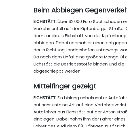
Beim Abbiegen Gegenverkeh
EICHSTÄTT.
Über 32.000 Euro Sachschaden e
Verkehrsunfall auf der Kipfenberger Straße. 
dem Landkreis Eichstätt von der Kipfenberger
abbiegen. Dabei übersah er einen entgegen
der in Richtung Landershofen unterwegs wa
Da nach dem Unfall eine größere Menge Öl auf
Eichstätt die Betriebsstoffe binden und di
abgeschleppt werden.
Mittelfinger gezeigt
EICHSTÄTT
. Ein bislang unbekannter Autofa
auf sehr unfeine Art auf eine Vorfahrtsverlet
Autofahrer aus Eichstätt auf der Antonistra
einbiegen. Dabei nahm ihm der Fahrer eines b
Fahrer des Audi dem 69-Jährigen zusätzlich 