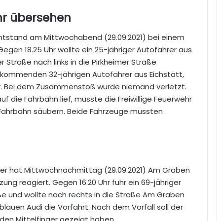
r übersehen
ntstand am Mittwochabend (29.09.2021) bei einem
Gegen 18.25 Uhr wollte ein 25-jähriger Autofahrer aus
 Straße nach links in die Pirkheimer Straße
kommenden 32-jährigen Autofahrer aus Eichstätt,
r. Bei dem Zusammenstoß wurde niemand verletzt.
 die Fahrbahn lief, musste die Freiwillige Feuerwehr
e Fahrbahn säubern. Beide Fahrzeuge mussten
hrer hat Mittwochnachmittag (29.09.2021) Am Graben
zung reagiert. Gegen 16.20 Uhr fuhr ein 69-jähriger
ße und wollte nach rechts in die Straße Am Graben
lauen Audi die Vorfahrt. Nach dem Vorfall soll der
den Mittelfinger gezeigt haben.