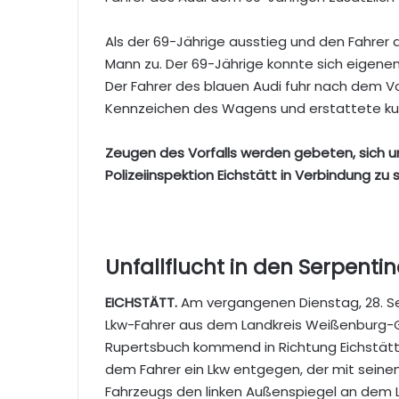
Als der 69-Jährige ausstieg und den Fahrer d
Mann zu. Der 69-Jährige konnte sich eigenen
Der Fahrer des blauen Audi fuhr nach dem Vor
Kennzeichen des Wagens und erstattete kurze
Zeugen des Vorfalls werden gebeten, sich 
Polizeiinspektion Eichstätt in Verbindung zu 
Unfallflucht in den Serpenti
EICHSTÄTT.
Am vergangenen Dienstag, 28. Se
Lkw-Fahrer aus dem Landkreis Weißenburg-G
Rupertsbuch kommend in Richtung Eichstätt
dem Fahrer ein Lkw entgegen, der mit sein
Fahrzeugs den linken Außenspiegel an dem 