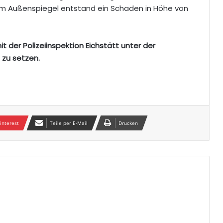
. Am Außenspiegel entstand ein Schaden in Höhe von
 der Polizeiinspektion Eichstätt unter der
zu setzen.
interest
Teile per E-Mail
Drucken