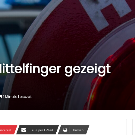
ittelfinger gezeigt
1 Minute Lesezeit
interest
Teile per E-Mail
Drucken