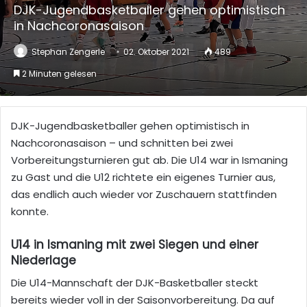
DJK-Jugendbasketballer gehen optimistisch
in Nachcoronasaison
Stephan Zengerle
02. Oktober 2021
489
2 Minuten gelesen
DJK-Jugendbasketballer gehen optimistisch in
Nachcoronasaison – und schnitten bei zwei
Vorbereitungsturnieren gut ab. Die U14 war in Ismaning
zu Gast und die U12 richtete ein eigenes Turnier aus,
das endlich auch wieder vor Zuschauern stattfinden
konnte.
U14 in Ismaning mit zwei Siegen und einer
Niederlage
Die U14-Mannschaft der DJK-Basketballer steckt
bereits wieder voll in der Saisonvorbereitung. Da auf