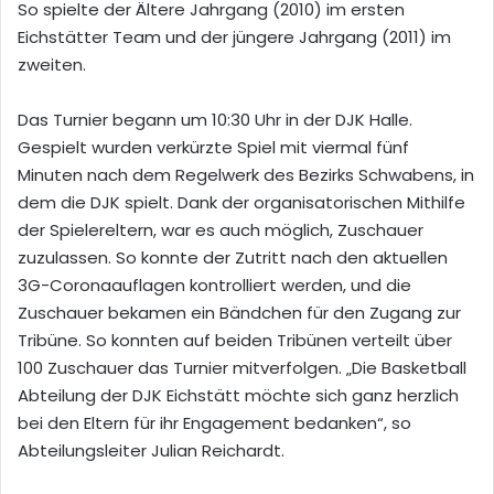
So spielte der Ältere Jahrgang (2010) im ersten
Eichstätter Team und der jüngere Jahrgang (2011) im
zweiten.
Das Turnier begann um 10:30 Uhr in der DJK Halle.
Gespielt wurden verkürzte Spiel mit viermal fünf
Minuten nach dem Regelwerk des Bezirks Schwabens, in
dem die DJK spielt. Dank der organisatorischen Mithilfe
der Spielereltern, war es auch möglich, Zuschauer
zuzulassen. So konnte der Zutritt nach den aktuellen
3G-Coronaauflagen kontrolliert werden, und die
Zuschauer bekamen ein Bändchen für den Zugang zur
Tribüne. So konnten auf beiden Tribünen verteilt über
100 Zuschauer das Turnier mitverfolgen. „Die Basketball
Abteilung der DJK Eichstätt möchte sich ganz herzlich
bei den Eltern für ihr Engagement bedanken“, so
Abteilungsleiter Julian Reichardt.