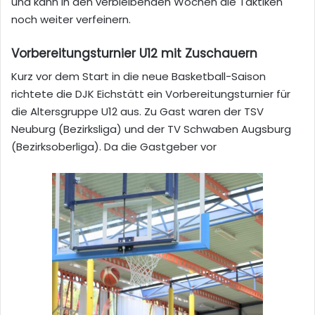
und kann in den verbleibenden Wochen die Taktiken
noch weiter verfeinern.
Vorbereitungsturnier U12 mit Zuschauern
Kurz vor dem Start in die neue Basketball-Saison
richtete die DJK Eichstätt ein Vorbereitungsturnier für
die Altersgruppe U12 aus. Zu Gast waren der TSV
Neuburg (Bezirksliga) und der TV Schwaben Augsburg
(Bezirksoberliga). Da die Gastgeber vor