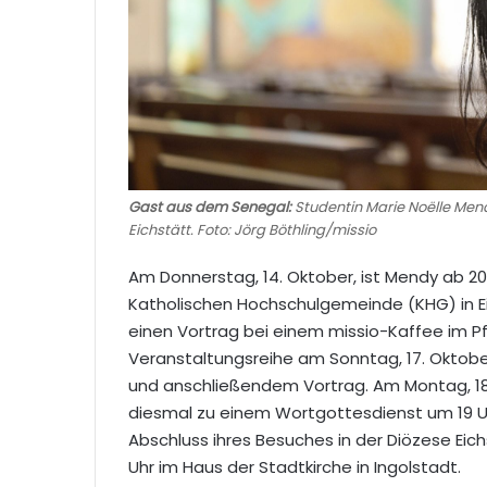
Gast aus dem Senegal:
Studentin Marie Noëlle Men
Eichstätt. Foto: Jörg Böthling/missio
Am Donnerstag, 14. Oktober, ist Mendy ab 2
Katholischen Hochschulgemeinde (KHG) in Eich
einen Vortrag bei einem missio-Kaffee im Pfa
Veranstaltungsreihe am Sonntag, 17. Oktobe
und anschließendem Vortrag. Am Montag, 18. 
diesmal zu einem Wortgottesdienst um 19 
Abschluss ihres Besuches in der Diözese Eich
Uhr im Haus der Stadtkirche in Ingolstadt.