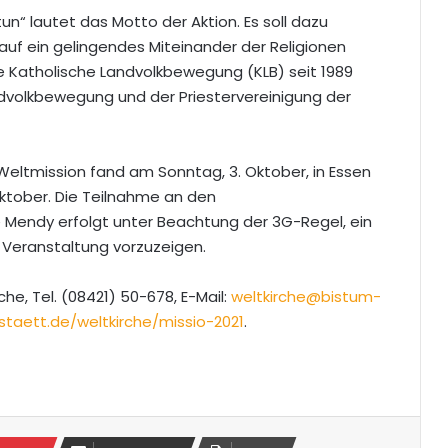
n“ lautet das Motto der Aktion. Es soll dazu
auf ein gelingendes Miteinander der Religionen
die Katholische Landvolkbewegung (KLB) seit 1989
dvolkbewegung und der Priestervereinigung der
eltmission fand am Sonntag, 3. Oktober, in Essen
Oktober. Die Teilnahme an den
e Mendy erfolgt unter Beachtung der 3G-Regel, ein
 Veranstaltung vorzuzeigen.
e, Tel. (08421) 50-678, E-Mail:
weltkirche@bistum-
taett.de/weltkirche/missio-2021
.