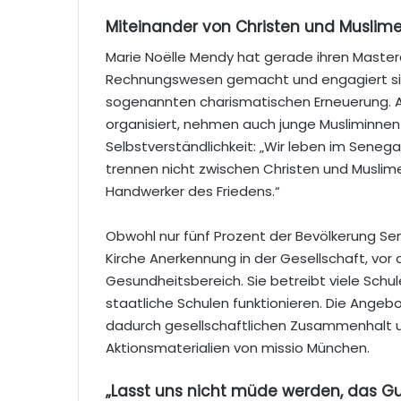
Miteinander von Christen und Muslim
Marie Noëlle Mendy hat gerade ihren Master
Rechnungswesen gemacht und engagiert sich
sogenannten charismatischen Erneuerung. A
organisiert, nehmen auch junge Musliminnen u
Selbstverständlichkeit: „Wir leben im Senega
trennen nicht zwischen Christen und Muslimen.
Handwerker des Friedens.“
Obwohl nur fünf Prozent der Bevölkerung Sen
Kirche Anerkennung in der Gesellschaft, vor a
Gesundheitsbereich. Sie betreibt viele Schule
staatliche Schulen funktionieren. Die Angebote
dadurch gesellschaftlichen Zusammenhalt und
Aktionsmaterialien von missio München.
„Lasst uns nicht müde werden, das Gu