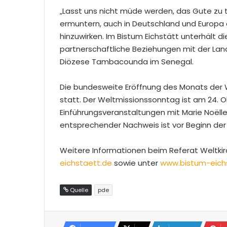
„Lasst uns nicht müde werden, das Gute zu tu
ermuntern, auch in Deutschland und Europa 
hinzuwirken. Im Bistum Eichstätt unterhält 
partnerschaftliche Beziehungen mit der Lan
Diözese Tambacounda im Senegal.
Die bundesweite Eröffnung des Monats der W
statt. Der Weltmissionssonntag ist am 24. 
Einführungsveranstaltungen mit Marie Noëll
entsprechender Nachweis ist vor Beginn der
Weitere Informationen beim Referat Weltkirch
eichstaett.de
sowie unter
www.bistum-eichs
Quelle
pde