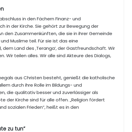
en
abschluss in den Fächern Finanz- und
 in der Kirche. Sie gehört zur Bewegung der
n den Zusammenkünften, die sie in ihrer Gemeinde
nd Muslime teil. Für sie ist das eine
l, dem Land des ‚Teranga‘, der Gastfreundschaft. Wir
 Wir teilen alles. Wir alle sind Akteure des Dialogs,
egals aus Christen besteht, genießt die katholische
llem durch ihre Rolle im Bildungs- und
n, die qualitativ besser und zuverlässiger als
 der Kirche sind für alle offen. „Religion fördert
 sozialen Frieden“, heißt es in den
te zu tun“