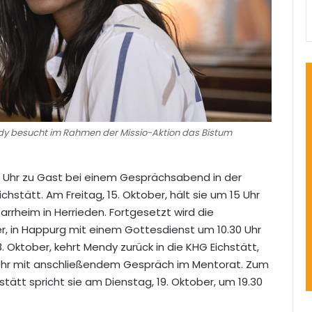
dy besucht im Rahmen der Missio-Aktion das Bistum
0 Uhr zu Gast bei einem Gesprächsabend in der
stätt. Am Freitag, 15. Oktober, hält sie um 15 Uhr
rrheim in Herrieden. Fortgesetzt wird die
r, in Happurg mit einem Gottesdienst um 10.30 Uhr
Oktober, kehrt Mendy zurück in die KHG Eichstätt,
Uhr mit anschließendem Gespräch im Mentorat. Zum
stätt spricht sie am Dienstag, 19. Oktober, um 19.30