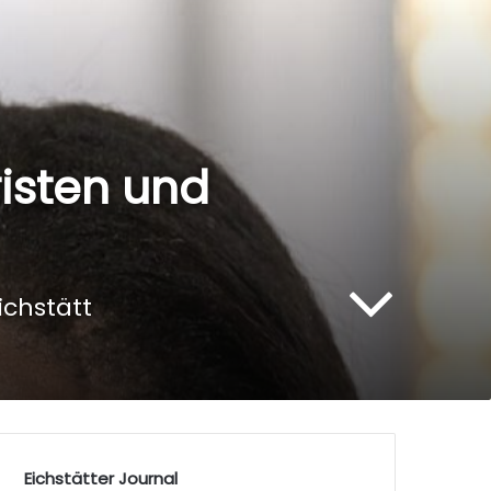
isten und
ichstätt
Eichstätter Journal