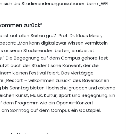
n sich die Studierendenorganisationen beim „WFI
llkommen zurück“
ist auf allen Seiten groß. Prof. Dr. Klaus Meier,
betont: „Man kann digital zwar Wissen vermitteln,
 es unseren Studierenden bieten, erarbeitet
urs.“ Die Begegnung auf dem Campus gehöre fest
tützt auch der Studentische Konvent, der die
m kleinen Festival feiert. Das viertägige
ive „Restart – willkommen zurück“ des Bayerischen
 bis Sonntag bieten Hochschulgruppen und externe
chen Kunst, Musik, Kultur, Sport und Begegnung. Ein
uf dem Programm wie ein OpenAir-Konzert.
t am Sonntag auf dem Campus ein Gastspiel.