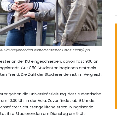
 KU im beginnenden Wintersemester. Fotos: Klenk/upd
ster an der KU eingeschrieben, davon fast 900 an
 Ingolstadt. Gut 850 Studenten beginnen erstmals
ten Trend: Die Zahl der Studierenden ist im Vergleich
ter geben die Universitätsleitung, der Studentische
 10.30 Uhr in der Aula. Zuvor findet ab 9 Uhr der
ichstätter Schutzengelkirche statt. In Ingolstadt
ltät ihre Studierenden am Dienstag um 9 Uhr