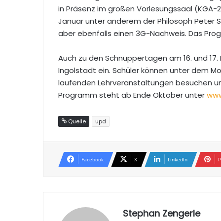
in Präsenz im großen Vorlesungssaal (KGA-20
Januar unter anderem der Philosoph Peter Sl
aber ebenfalls einen 3G-Nachweis. Das Pro
Auch zu den Schnuppertagen am 16. und 17. 
Ingolstadt ein. Schüler können unter dem Mo
laufenden Lehrveranstaltungen besuchen un
Programm steht ab Ende Oktober unter
www
Quelle
upd
Facebook
X
LinkedIn
P
Stephan Zengerle