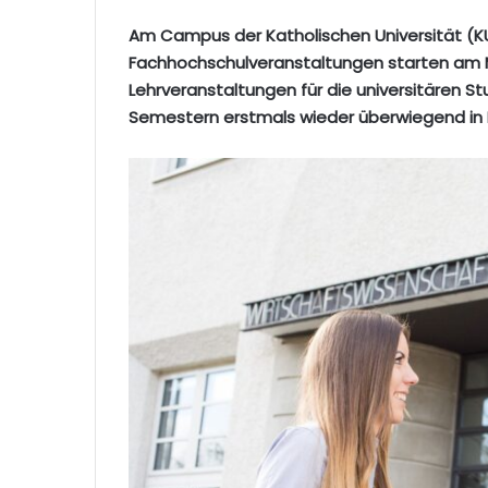
Am Campus der Katholischen Universität (K
Fachhochschulveranstaltungen starten am M
Lehrveranstaltungen für die universitären S
Semestern erstmals wieder überwiegend in 