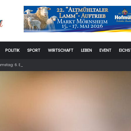
POLITIK
SPORT
WIRTSCHAFT
LEBEN
EVENT
EICHS
stag: 6. Eichstätter Kinder- und Jugendtag – für ganze Familie