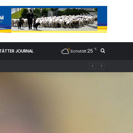
℃
25
Suchen nac
TÄTTER JOURNAL
Eichstätt