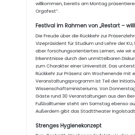
willkommen, bereits am Montag präsentiere
Orgafest“.
Festival im Rahmen von „Restart – wi
Die Freude über die Rückkehr zur Präsenzlehre 
Vizepräsident für Studium und Lehre der KU, 
aber forschungsorientiertes Lernen, wie wir
Erkenntnisse durch den unmittelbaren Disk
zum Charakter einer Universität. Das unters
Rückkehr zur Präsenz am Wochenende mit eine
Veranstaltungsprogramm ist Teil der Initiat
Wissenschaftsministeriums. Von Donnerstag
Gäste rund 30 Veranstaltungen aus den Berei
Fußballturnier steht am Samstag ebenso a
Außerdem gibt das Stadttheater Ingolstad
Strenges Hygienekonzept