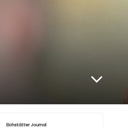
Eichstätter Journal