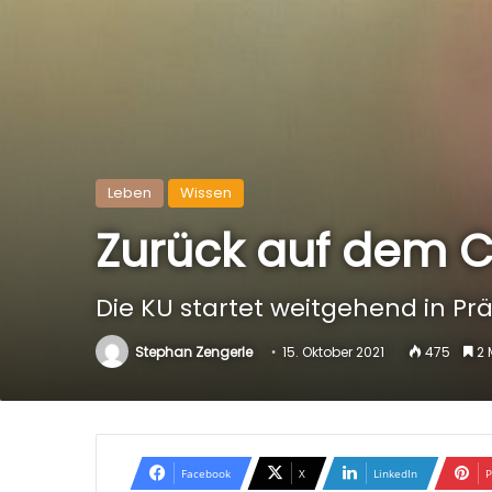
Leben
Wissen
Zurück auf dem
Die KU startet weitgehend in Pr
Stephan Zengerle
15. Oktober 2021
475
2 
Facebook
X
LinkedIn
P