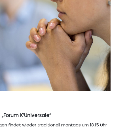
 „Forum K’Universale“
gen findet wieder traditionell montags um 18.15 Uhr