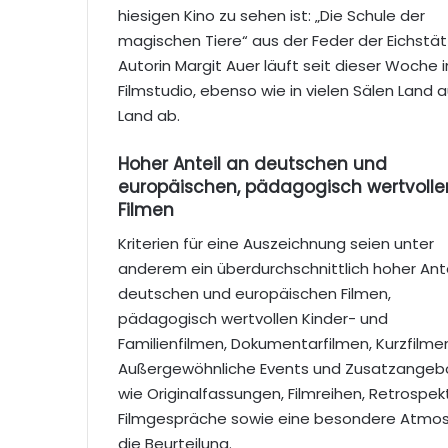
hiesigen Kino zu sehen ist: „Die Schule der
magischen Tiere“ aus der Feder der Eichstät
Autorin Margit Auer läuft seit dieser Woche 
Filmstudio, ebenso wie in vielen Sälen Land a
Land ab.
Hoher Anteil an deutschen und
europäischen, pädagogisch wertvolle
Filmen
Kriterien für eine Auszeichnung seien unter
anderem ein überdurchschnittlich hoher Ante
deutschen und europäischen Filmen,
pädagogisch wertvollen Kinder- und
Familienfilmen, Dokumentarfilmen, Kurzfilme
Außergewöhnliche Events und Zusatzangeb
wie Originalfassungen, Filmreihen, Retrospekti
Filmgespräche sowie eine besondere Atmos
die Beurteilung.