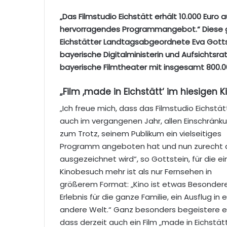
„Das Filmstudio Eichstätt erhält 10.000 Euro
hervorragendes Programmangebot.“ Diese gut
Eichstätter Landtagsabgeordnete Eva Gotts
bayerische Digitalministerin und Aufsichtsra
bayerische Filmtheater mit insgesamt 800.0
„Film ,made in Eichstätt‘ im hiesigen K
„Ich freue mich, dass das Filmstudio Eichstät
auch im vergangenen Jahr, allen Einschränk
zum Trotz, seinem Publikum ein vielseitiges
Programm angeboten hat und nun zurecht 
ausgezeichnet wird“, so Gottstein, für die ei
Kinobesuch mehr ist als nur Fernsehen in
größerem Format: „Kino ist etwas Besondere
Erlebnis für die ganze Familie, ein Ausflug in 
andere Welt.“ Ganz besonders begeistere es
dass derzeit auch ein Film „made in Eichstät