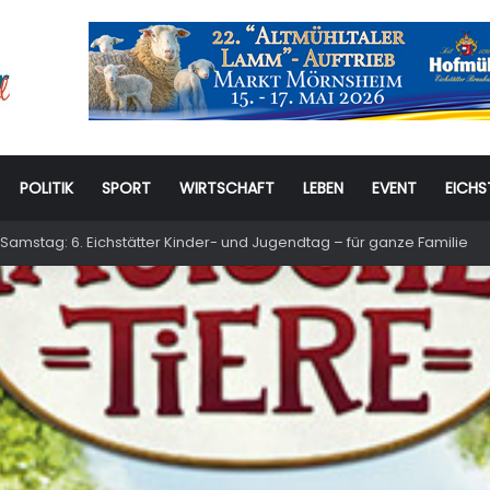
POLITIK
SPORT
WIRTSCHAFT
LEBEN
EVENT
EICHS
Samstag: 6. Eichstätter Kinder- und Jugendtag – für ganze Familie