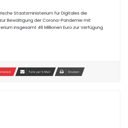
che Staatsministerium für Digitales die
e zur Bewältigung der Corona-Pandemie mit
sterium insgesamt 46 Millionen Euro zur Verfügung
interest
Teile per E-Mail
Drucken