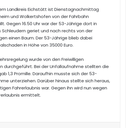
dem Landkreis Eichstätt ist Dienstagnachmittag
uxheim und Wolkertshofen von der Fahrbahn
 Gegen 16.50 Uhr war der 53-Jährige dort in
s Schleudern geriet und nach rechts von der
gen einen Baum. Der 53-Jährige blieb dabei
talschaden in Höhe von 35000 Euro.
kehrsregelung wurde von den Freiwilligen
 durchgeführt. Bei der Unfallaufnahme stellten die
ab 1,3 Promille. Daraufhin musste sich der 53-
nahme unterziehen. Darüber hinaus stellte sich heraus,
ltigen Fahrerlaubnis war. Gegen ihn wird nun wegen
erlaubnis ermittelt.