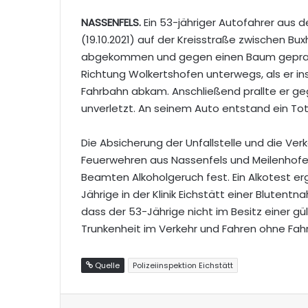
NASSENFELS.
Ein 53-jähriger Autofahrer aus 
(19.10.2021) auf der Kreisstraße zwischen B
abgekommen und gegen einen Baum geprallt.
Richtung Wolkertshofen unterwegs, als er in
Fahrbahn abkam. Anschließend prallte er ge
unverletzt. An seinem Auto entstand ein To
Die Absicherung der Unfallstelle und die Ver
Feuerwehren aus Nassenfels und Meilenhofen
Beamten Alkoholgeruch fest. Ein Alkotest erg
Jährige in der Klinik Eichstätt einer Blutent
dass der 53-Jährige nicht im Besitz einer gü
Trunkenheit im Verkehr und Fahren ohne Fahr
Quelle
Polizeiinspektion Eichstätt