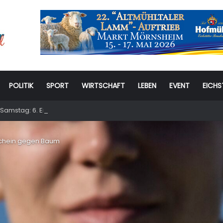
POLITIK
SPORT
WIRTSCHAFT
LEBEN
EVENT
EICHS
Samstag: 6. Eichstätter Kinder- und Jugendtag – für ganze Familie
Schein gegen Baum