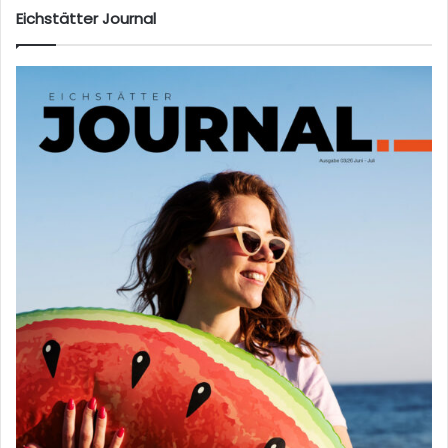
te
Eichstätter Journal