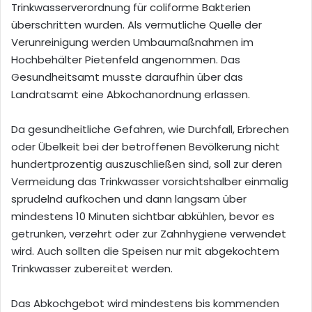
Trinkwasserverordnung für coliforme Bakterien
überschritten wurden. Als vermutliche Quelle der
Verunreinigung werden Umbaumaßnahmen im
Hochbehälter Pietenfeld angenommen. Das
Gesundheitsamt musste daraufhin über das
Landratsamt eine Abkochanordnung erlassen.
Da gesundheitliche Gefahren, wie Durchfall, Erbrechen
oder Übelkeit bei der betroffenen Bevölkerung nicht
hundertprozentig auszuschließen sind, soll zur deren
Vermeidung das Trinkwasser vorsichtshalber einmalig
sprudelnd aufkochen und dann langsam über
mindestens 10 Minuten sichtbar abkühlen, bevor es
getrunken, verzehrt oder zur Zahnhygiene verwendet
wird. Auch sollten die Speisen nur mit abgekochtem
Trinkwasser zubereitet werden.
Das Abkochgebot wird mindestens bis kommenden