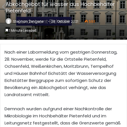
Abkochgebot für wasser aus Hochbehälter
Pietenfeld
Stephan Zengerle
29. Oktober 2021
593
1 Minute Lesezeit
Nach einer Labormeldung vom gestrigen Donnerstag,
28. November, werde für die Ortsteile Pietenfeld,
Ochsenfeld, Weißenkirchen, Moritzbrunn, Tempelhof
und Häuser Bahnhof Eichstätt der Wasserversorgung
Eichstätter Berggruppe zum sofortigen Schutz der
Bevölkerung ein Abkochgebot verhängt, wie das
Landratsamt mitteilt.
Demnach wurden aufgrund einer Nachkontrolle der
Mikrobiologie im Hochbehälter Pietenfeld und im
Leitungsnetz festgestellt, dass die Grenzwerte gemäß