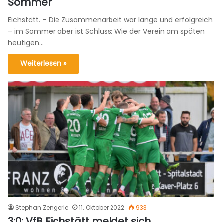
Sommer
Eichstätt. – Die Zusammenarbeit war lange und erfolgreich
– im Sommer aber ist Schluss: Wie der Verein am späten
heutigen…
Weiterlesen »
Stephan Zengerle
11. Oktober 2022
933
3:0: VfB Eichstätt meldet sich