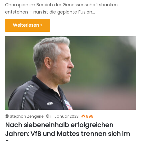
Champion im Bereich der Genossenschaftsbanken
entstehen – nun ist die geplante Fusion…
Weiterlesen »
Stephan Zengerle
11. Januar 2023
898
Nach siebeneinhalb erfolgreichen
Jahren: VfB und Mattes trennen sich im