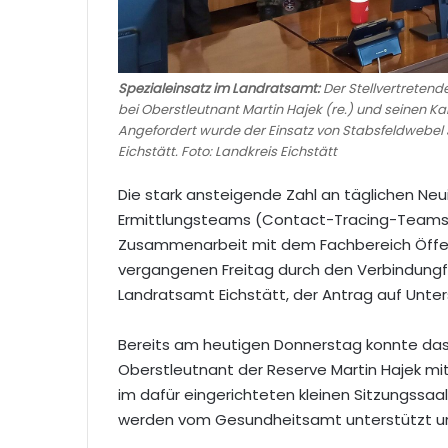
Spezialeinsatz im Landratsamt:
Der Stellvertretend
bei Oberstleutnant Martin Hajek (re.) und seinen K
Angefordert wurde der Einsatz von Stabsfeldwebel 
Eichstätt. Foto: Landkreis Eichstätt
Die stark ansteigende Zahl an täglichen Ne
Ermittlungsteams (Contact-Tracing-Teams)
Zusammenarbeit mit dem Fachbereich Öffen
vergangenen Freitag durch den Verbindungfel
Landratsamt Eichstätt, der Antrag auf Unter
Bereits am heutigen Donnerstag konnte da
Oberstleutnant der Reserve Martin Hajek m
im dafür eingerichteten kleinen Sitzungssaa
werden vom Gesundheitsamt unterstützt un