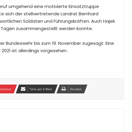
lferuf umgehend eine motivierte Einsatztruppe
 sich der stellvertretende Landrat Bernhard
wortlichen Soldaten und Führungskräften. Auch Hajek
igen Tagen zusammengestellt werden konnte.
der Bundeswehr bis zum 19. November zugesagt. Eine
021 ist allerdings vorgesehen.
interest
Teile per E-Mail
Drucken