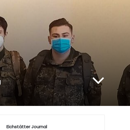
g
Eichstätter Journal