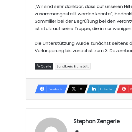
„Wir sind sehr dankbar, dass auf unseren Hi
zusammengestellt werden konnte“, bedankte
Sammiller bei der Begrüßung bei den verant
ist stolz auf seine Truppe, die in nur wen
Die Unterstützung wurde zunächst seitens 
Verlängerung bis zunächst zum 3. Dezember 2
Quelle
Landkreis Eichstätt
Facebook
X
LinkedIn
P
Stephan Zengerle
W