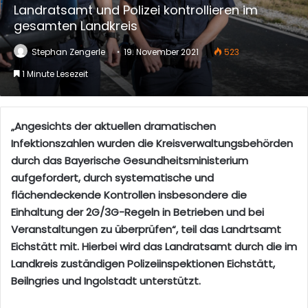
Landratsamt und Polizei kontrollieren im
gesamten Landkreis
Stephan Zengerle
19. November 2021
523
1 Minute Lesezeit
„Angesichts der aktuellen dramatischen
Infektionszahlen wurden die Kreisverwaltungsbehörden
durch das Bayerische Gesundheitsministerium
aufgefordert, durch systematische und
flächendeckende Kontrollen insbesondere die
Einhaltung der 2G/3G-Regeln in Betrieben und bei
Veranstaltungen zu überprüfen“, teil das Landrtsamt
Eichstätt mit. Hierbei wird das Landratsamt durch die im
Landkreis zuständigen Polizeiinspektionen Eichstätt,
Beilngries und Ingolstadt unterstützt.