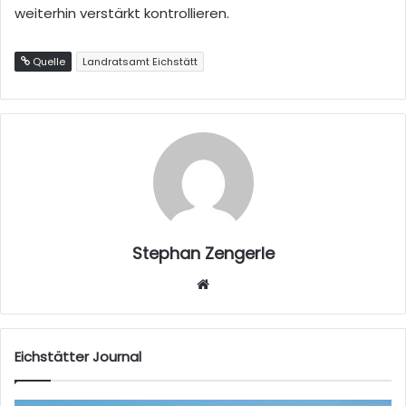
weiterhin verstärkt kontrollieren.
Quelle
Landratsamt Eichstätt
Stephan Zengerle
W
eb
sei
te
Eichstätter Journal