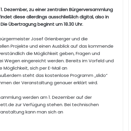
h, 1. Dezember, zu einer zentralen Bürgerversammlung
det diese allerdings ausschließlich digital, also in
Die Übertragung beginnt um 18.30 Uhr.
̈rgermeister Josef Grienberger und die
ellen Projekte und einen Ausblick auf das kommende
erständlich die Möglichkeit geben, Fragen und
ei Wegen eingereicht werden. Bereits im Vorfeld und
Möglichkeit, sich per E-Mail an
Außerdem steht das kostenlose Programm „slido“
hmen der Veranstaltung genauer erklärt wird.
versammlung werden am 1. Dezember auf der
tt.de zur Verfügung stehen. Bei technischen
ranstaltung kann man sich an