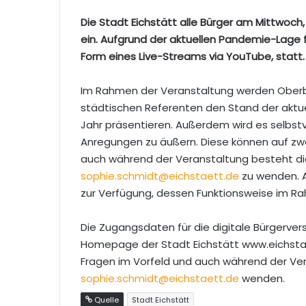
Die Stadt Eichstätt alle Bürger am Mittwoc
ein. Aufgrund der aktuellen Pandemie-Lage fin
Form eines Live-Streams via YouTube, statt. 
Im Rahmen der Veranstaltung werden Oberbu
städtischen Referenten den Stand der aktu
Jahr präsentieren. Außerdem wird es selbstv
Anregungen zu äußern. Diese können auf zw
auch während der Veranstaltung besteht die 
sophie.schmidt@eichstaett.de
zu wenden. 
zur Verfügung, dessen Funktionsweise im Ra
Die Zugangsdaten für die digitale Bürger
Homepage der Stadt Eichstätt www.eichstae
Fragen im Vorfeld und auch während der Ve
sophie.schmidt@eichstaett.de
wenden.
Quelle
Stadt Eichstätt