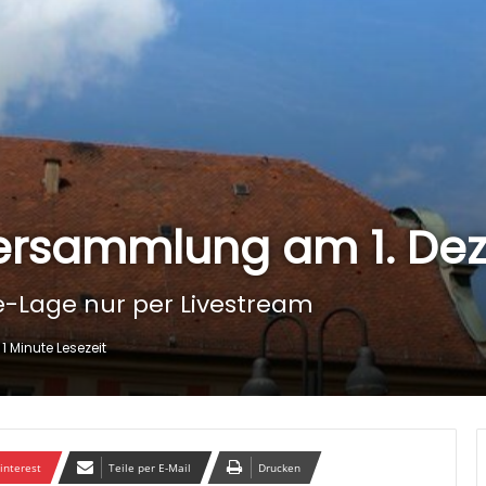
rversammlung am 1. D
Lage nur per Livestream
1 Minute Lesezeit
interest
Teile per E-Mail
Drucken