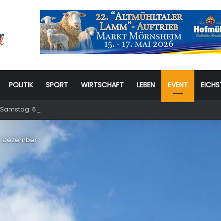
POLITIK
SPORT
WIRTSCHAFT
LEBEN
EVENT
EICHS
Samstag: 6. Eichstätter Kinder- und Jugendtag – für ganze Familie
1. Dezember