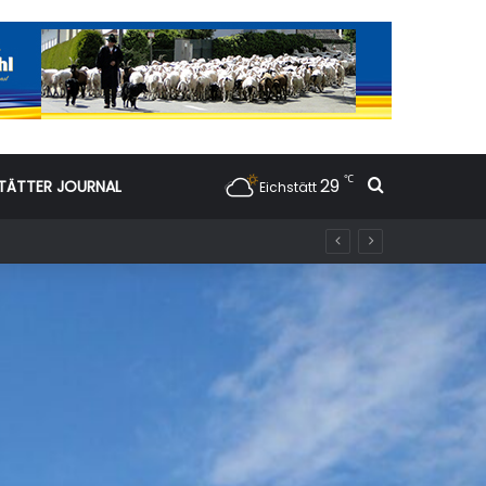
℃
29
Suchen nac
TÄTTER JOURNAL
Eichstätt