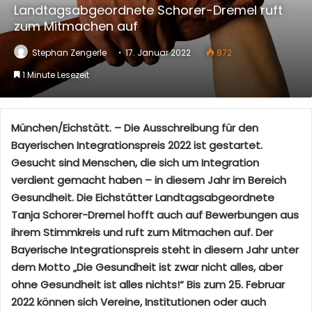
Landtagsabgeordnete Schorer-Dremel ruft
zum Mitmachen auf
Stephan Zengerle
17. Januar 2022
872
1 Minute Lesezeit
München/Eichstätt. – Die Ausschreibung für den
Bayerischen Integrationspreis 2022 ist gestartet.
Gesucht sind Menschen, die sich um Integration
verdient gemacht haben – in diesem Jahr im Bereich
Gesundheit. Die Eichstätter Landtagsabgeordnete
Tanja Schorer-Dremel hofft auch auf Bewerbungen aus
ihrem Stimmkreis und ruft zum Mitmachen auf. Der
Bayerische Integrationspreis steht in diesem Jahr unter
dem Motto „Die Gesundheit ist zwar nicht alles, aber
ohne Gesundheit ist alles nichts!“ Bis zum 25. Februar
2022 können sich Vereine, Institutionen oder auch