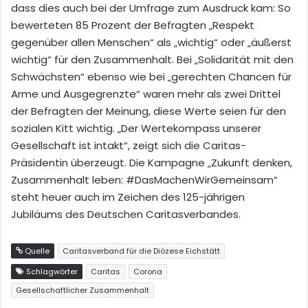
dass dies auch bei der Umfrage zum Ausdruck kam: So
bewerteten 85 Prozent der Befragten „Respekt
gegenüber allen Menschen“ als „wichtig“ oder „äußerst
wichtig“ für den Zusammenhalt. Bei „Solidarität mit den
Schwächsten“ ebenso wie bei „gerechten Chancen für
Arme und Ausgegrenzte“ waren mehr als zwei Drittel
der Befragten der Meinung, diese Werte seien für den
sozialen Kitt wichtig. „Der Wertekompass unserer
Gesellschaft ist intakt“, zeigt sich die Caritas-
Präsidentin überzeugt. Die Kampagne „Zukunft denken,
Zusammenhalt leben: #DasMachenWirGemeinsam“
steht heuer auch im Zeichen des 125-jährigen
Jubiläums des Deutschen Caritasverbandes.
Quelle
Caritasverband für die Diözese Eichstätt
Schlagwörter
Caritas
Corona
Gesellschaftlicher Zusammenhalt