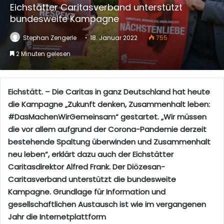
Eichstätter Caritasverband unterstützt
bundesweite Kampagne
Stephan Zengerle
18. Januar 2022
755
2 Minuten gelesen
Eichstätt. – Die Caritas in ganz Deutschland hat heute
die Kampagne „Zukunft denken, Zusammenhalt leben:
#DasMachenWirGemeinsam“ gestartet. „Wir müssen
die vor allem aufgrund der Corona-Pandemie derzeit
bestehende Spaltung überwinden und Zusammenhalt
neu leben“, erklärt dazu auch der Eichstätter
Caritasdirektor Alfred Frank. Der Diözesan-
Caritasverband unterstützt die bundesweite
Kampagne. Grundlage für Information und
gesellschaftlichen Austausch ist wie im vergangenen
Jahr die Internetplattform