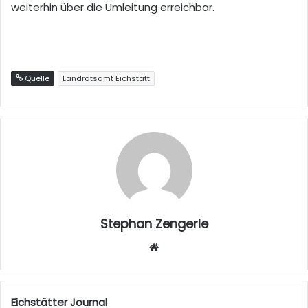
weiterhin über die Umleitung erreichbar.
Quelle
Landratsamt Eichstätt
Stephan Zengerle
W
eb
sei
te
Eichstätter Journal