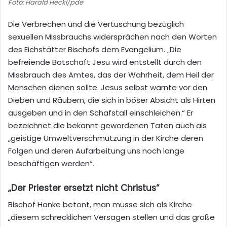
Foto: Harald Heckl/pde
Die Verbrechen und die Vertuschung bezüglich
sexuellen Missbrauchs widersprächen nach den Worten
des Eichstätter Bischofs dem Evangelium. „Die
befreiende Botschaft Jesu wird entstellt durch den
Missbrauch des Amtes, das der Wahrheit, dem Heil der
Menschen dienen sollte. Jesus selbst warnte vor den
Dieben und Räubern, die sich in böser Absicht als Hirten
ausgeben und in den Schafstall einschleichen.“ Er
bezeichnet die bekannt gewordenen Taten auch als
„geistige Umweltverschmutzung in der Kirche deren
Folgen und deren Aufarbeitung uns noch lange
beschäftigen werden“.
„Der Priester ersetzt nicht Christus“
Bischof Hanke betont, man müsse sich als Kirche
„diesem schrecklichen Versagen stellen und das große