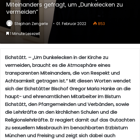
Miteinanders gefragt, um „Dunkelecken zu
vermeiden“
Stephan Zengerle
01. Februar 2022
853
1 Minute Lesezeit
Eichstätt. – „Um Dunkelecken in der Kirche zu
vermeiden, braucht es die Atmosphäre eines
transparenten Miteinanders, die von Respekt und
Achtsamkeit getragen ist.“ Mit diesen Worten wendet
sich der Eichstätter Bischof Gregor Maria Hanke an die
haupt- und ehrenamtlichen Mitarbeiter im Bistum
Eichstätt, den Pfarrgemeinden und Verbänden, sowie
die Lehrkräfte an den kirchlichen Schulen und die
Religionslehrkräfte. Er reagiert damit auf das Gutachten
zu sexuellem Missbrauch im benachbarten Erzbistum
München und Freising und zeigt sich dabei auch