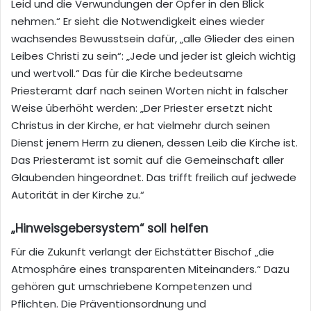
Leid und die Verwundungen der Opfer in den Blick
nehmen.“ Er sieht die Notwendigkeit eines wieder
wachsendes Bewusstsein dafür, „alle Glieder des einen
Leibes Christi zu sein“: „Jede und jeder ist gleich wichtig
und wertvoll.“ Das für die Kirche bedeutsame
Priesteramt darf nach seinen Worten nicht in falscher
Weise überhöht werden: „Der Priester ersetzt nicht
Christus in der Kirche, er hat vielmehr durch seinen
Dienst jenem Herrn zu dienen, dessen Leib die Kirche ist.
Das Priesteramt ist somit auf die Gemeinschaft aller
Glaubenden hingeordnet. Das trifft freilich auf jedwede
Autorität in der Kirche zu.“
„Hinweisgebersystem“ soll helfen
Für die Zukunft verlangt der Eichstätter Bischof „die
Atmosphäre eines transparenten Miteinanders.“ Dazu
gehören gut umschriebene Kompetenzen und
Pflichten. Die Präventionsordnung und