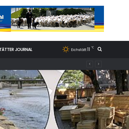
℃
11
Suchen nac
TÄTTER JOURNAL
Eichstätt