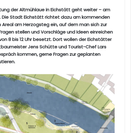
ltung der Altmühlaue in Eichstätt geht weiter – am
. Die Stadt Eichstätt richtet dazu am kommenden
Areal am Herzogsteg ein, auf dem man sich zur
Fragen stellen und Vorschläge und Ideen einreichen
on 8 bis 12 Uhr besetzt. Dort wollen der Eichstätter
tbaumeister Jens Schütte und Tourist-Chef Lars
 Gespräch kommen, gerne Fragen zur geplanten
tieren.