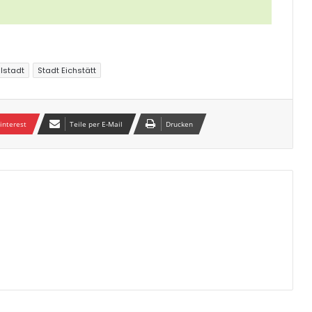
alstadt
Stadt Eichstätt
interest
Teile per E-Mail
Drucken