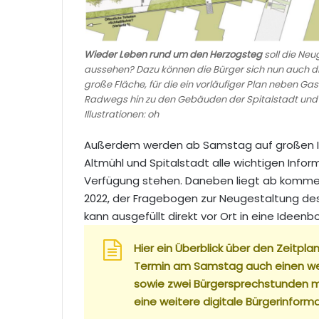
Wieder Leben rund um den Herzogsteg
soll die Neu
aussehen? Dazu können die Bürger sich nun auch d
große Fläche, für die ein vorläufiger Plan neben G
Radwegs hin zu den Gebäuden der Spitalstadt und d
Illustrationen: oh
Außerdem werden ab Samstag auf großen Inf
Altmühl und Spitalstadt alle wichtigen Infor
Verfügung stehen. Daneben liegt ab komme
2022, der Fragebogen zur Neugestaltung des 
kann ausgefüllt direkt vor Ort in eine Idee
Hier ein Überblick über den Zeitpl
Termin am Samstag auch einen wei
sowie zwei Bürgersprechstunden 
eine weitere digitale Bürgerinform