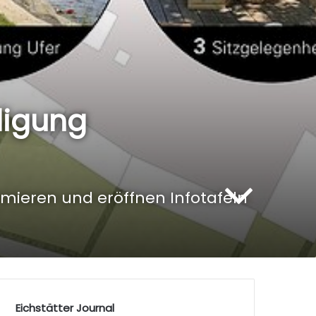
ligung
rmieren und eröffnen Infotafeln
Eichstätter Journal