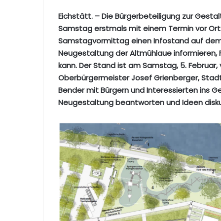
Eichstätt. – Die Bürgerbeteiligung zur Gesta
Samstag erstmals mit einem Termin vor Ort
Samstagvormittag einen Infostand auf dem 
Neugestaltung der Altmühlaue informieren, 
kann. Der Stand ist am Samstag, 5. Februar, v
Oberbürgermeister Josef Grienberger, Stad
Bender mit Bürgern und Interessierten ins
Neugestaltung beantworten und Ideen disku