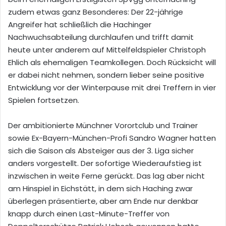
zudem etwas ganz Besonderes: Der 22-jährige
Angreifer hat schließlich die Hachinger
Nachwuchsabteilung durchlaufen und trifft damit
heute unter anderem auf Mittelfeldspieler Christoph
Ehlich als ehemaligen Teamkollegen. Doch Rücksicht will
er dabei nicht nehmen, sondern lieber seine positive
Entwicklung vor der Winterpause mit drei Treffern in vier
Spielen fortsetzen.
Der ambitionierte Münchner Vorortclub und Trainer
sowie Ex-Bayern-München-Profi Sandro Wagner hatten
sich die Saison als Absteiger aus der 3. Liga sicher
anders vorgestellt. Der sofortige Wiederaufstieg ist
inzwischen in weite Ferne gerückt. Das lag aber nicht
am Hinspiel in Eichstätt, in dem sich Haching zwar
überlegen präsentierte, aber am Ende nur denkbar
knapp durch einen Last-Minute-Treffer von