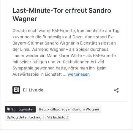
Schlagwörter
Regionalliga BayernSandro Wagner
SpVgg Unterhaching
VfB Eichstätt