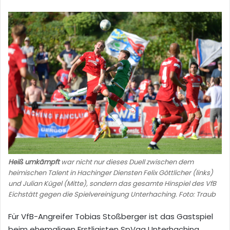
Heiß umkämpft
war nicht nur dieses Duell zwischen dem
heimischen Talent in Hachinger Diensten Felix Göttlicher (links)
und Julian Kügel (Mitte), sondern das gesamte Hinspiel des VfB
Eichstätt gegen die Spielvereinigung Unterhaching. Foto: Traub
Für VfB-Angreifer Tobias Stoßberger ist das Gastspiel
beim ehemaligen Erstligisten SpVgg Unterhaching