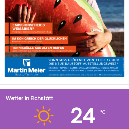
Wetter in Eichstätt
24
℃