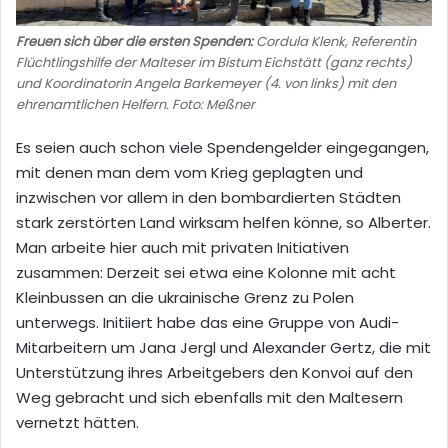
Freuen sich über die ersten Spenden:
Cordula Klenk, Referentin
Flüchtlingshilfe der Malteser im Bistum Eichstätt (ganz rechts)
und Koordinatorin Angela Barkemeyer (4. von links) mit den
ehrenamtlichen Helfern. Foto: Meßner
Es seien auch schon viele Spendengelder eingegangen,
mit denen man dem vom Krieg geplagten und
inzwischen vor allem in den bombardierten Städten
stark zerstörten Land wirksam helfen könne, so Alberter.
Man arbeite hier auch mit privaten Initiativen
zusammen: Derzeit sei etwa eine Kolonne mit acht
Kleinbussen an die ukrainische Grenz zu Polen
unterwegs. Initiiert habe das eine Gruppe von Audi-
Mitarbeitern um Jana Jergl und Alexander Gertz, die mit
Unterstützung ihres Arbeitgebers den Konvoi auf den
Weg gebracht und sich ebenfalls mit den Maltesern
vernetzt hätten.