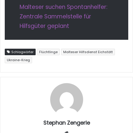
Malteser suchen Spontanhelfer:
Zentrale Sammelstelle für
Hilfsgüter geplant
Schlagwörter
Flüchtlinge
Malteser Hilfsdienst Eichstätt
Ukraine-Krieg
Stephan Zengerle
W