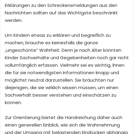
Erklärungen zu den Schreckensmeldungen aus den
Nach­richten sollten auf das Wichtigste beschränkt
werden.
Um Kindern etwas zu erklären und be­greiflich zu
machen, brauche es keinesfalls die ganze
„ungeschönte“ Wahrheit. Denn je nach Alter könnten
Kinder Sachverhalte und Gegeben­heiten noch gar nicht
vollumfänglich erfassen. Vielmehr sei es wichtig, ihnen
die für sie notwen­digsten Informationen knapp und
möglichst neutral darzustellen. Sie bräuchten nur
diejeni­gen, die sie wirklich wissen müssen, um einen
Sachverhalt besser verstehen und einschät­zen zu
können.
Zur Orientierung bietet die Handreichung daher auch
einen generellen Einblick, wie sich die Wahrnehmung
und der Umgang mit belastenden Eindrücken abhängig