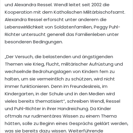
und Alexandra Ressel. Wendl leitet seit 2002 die
Kooperation mit dem Katholischen Militärbischofsamt.
Alexandra Ressel erforscht unter anderem die
Lebenswirklichkeit von Soldatenfamilien, Peggy Puhl-
Richter untersucht generell das Familienleben unter
besonderen Bedingungen.
„Der Versuch, die belastenden und ängsti­genden
Themen wie Krieg, Flucht, mi­litärischer Aufrüstung und
wech­selnde Bedrohungslagen von Kindern fern zu
halten, um sie vermeintlich zu schützen, wird nicht
immer funktionieren. Denn im Freun­deskreis, im
Kindergar­ten, in der Schule und in den Medien wird
vieles bereits thematisiert“, schreiben Wendl, Ressel
und Puhl-Richter in ihrer Handreichung. Da Kinder
oftmals nur rudimentäres Wissen zu einem Thema
hätten, solle zu Beginn eines Gesprächs geklärt werden,
was sie bereits dazu wissen. Weiterführende