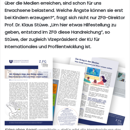
über die Medien erreichen, sind schon für uns
Erwachsene belastend. Welche Ängste können sie erst
bei Kindern erzeugen?“, fragt sich nicht nur ZFG-Direktor
Prof. Dr. Klaus Stüwe. „Um hier etwas Hilfestellung zu
geben, entstand im ZFG diese Handreichung“, so
Stüwe, der zugleich Vizepräsident der KU für
Internationales und Profilentwicklung ist.
Krieg ohne Angst
vermitteln – dafür gibt die Handreichung der