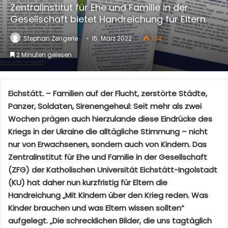
Zentralinstitut für Ehe und Familie in der
Gesellschaft bietet Handreichung für Eltern
Stephan Zengerle
15. März 2022
734
2 Minuten gelesen
Eichstätt. – Familien auf der Flucht, zerstörte Städte,
Panzer, Soldaten, Sirenengeheul: Seit mehr als zwei
Wochen prägen auch hierzulande diese Eindrücke des
Kriegs in der Ukraine die alltägliche Stimmung – nicht
nur von Erwachsenen, sondern auch von Kindern. Das
Zentralinstitut für Ehe und Familie in der Gesellschaft
(ZFG) der Katholischen Universität Eichstätt-Ingolstadt
(KU) hat daher nun kurzfristig für Eltern die
Handreichung „Mit Kindern über den Krieg reden. Was
Kinder brauchen und was Eltern wissen sollten“
aufgelegt. „Die schrecklichen Bilder, die uns tagtäglich