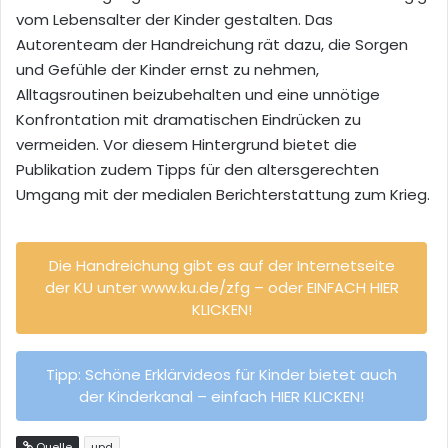
vom Lebensalter der Kinder gestalten. Das
Autorenteam der Handreichung rät dazu, die Sorgen
und Gefühle der Kinder ernst zu nehmen,
Alltagsroutinen beizubehalten und eine unnötige
Konfrontation mit dramatischen Eindrücken zu
vermeiden. Vor diesem Hintergrund bietet die
Publikation zudem Tipps für den altersgerechten
Umgang mit der medialen Berichterstattung zum Krieg.
Die Handreichung gibt es auf der Internetseite
der KU unter www.ku.de/zfg – oder EINFACH HIER
KLICKEN!
Tipp: Schöne Erklärvideos für Kinder bietet auch
der Kinderkanal – einfach HIER KLICKEN!
Quelle
upd