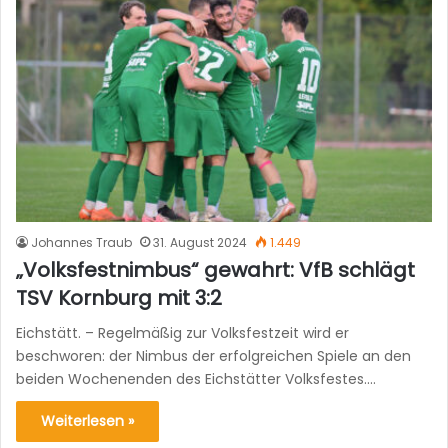
Johannes Traub
31. August 2024
1.449
„Volksfestnimbus“ gewahrt: VfB schlägt
TSV Kornburg mit 3:2
Eichstätt. – Regelmäßig zur Volksfestzeit wird er
beschworen: der Nimbus der erfolgreichen Spiele an den
beiden Wochenenden des Eichstätter Volksfestes.…
Weiterlesen »