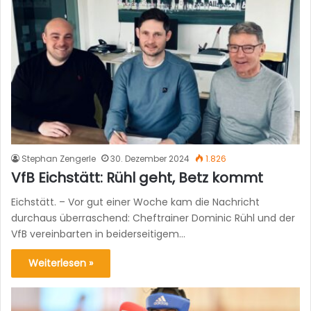
Stephan Zengerle
30. Dezember 2024
1.826
VfB Eichstätt: Rühl geht, Betz kommt
Eichstätt. – Vor gut einer Woche kam die Nachricht
durchaus überraschend: Cheftrainer Dominic Rühl und der
VfB vereinbarten in beiderseitigem…
Weiterlesen »