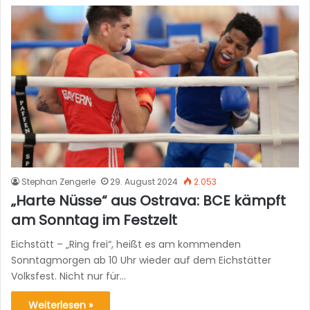
Stephan Zengerle
29. August 2024
2.053
„Harte Nüsse“ aus Ostrava: BCE kämpft
am Sonntag im Festzelt
Eichstätt – „Ring frei“, heißt es am kommenden
Sonntagmorgen ab 10 Uhr wieder auf dem Eichstätter
Volksfest. Nicht nur für…
Weiterlesen »