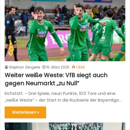
Stephan Zengerle
15. März 2025
1.934
Weiter weiße Weste: VfB siegt auch
gegen Neumarkt „zu Null“
Eichstätt. – Drei Spiele, neun Punkte, 10:0 Tore und eine
„weiße Weste“ – der Start in die Rückserie der Bayernliga…
Weiterlesen »