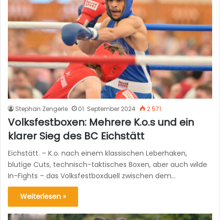
Stephan Zengerle
01. September 2024
2.571
Volksfestboxen: Mehrere K.o.s und ein
klarer Sieg des BC Eichstätt
Eichstätt. – K.o. nach einem klassischen Leberhaken,
blutige Cuts, technisch-taktisches Boxen, aber auch wilde
In-Fights – das Volksfestboxduell zwischen dem…
Weiterlesen »